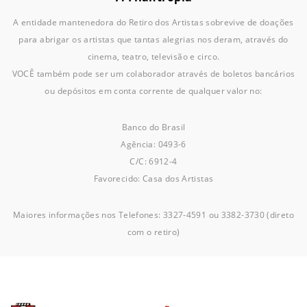
A entidade mantenedora do Retiro dos Artistas sobrevive de doações
para abrigar os artistas que tantas alegrias nos deram, através do
cinema, teatro, televisão e circo.
VOCÊ também pode ser um colaborador através de boletos bancários
ou depósitos em conta corrente de qualquer valor no:
Banco do Brasil
Agência: 0493-6
C/C: 6912-4
Favorecido: Casa dos Artistas
Maiores informações nos Telefones: 3327-4591 ou 3382-3730 (direto
com o retiro)