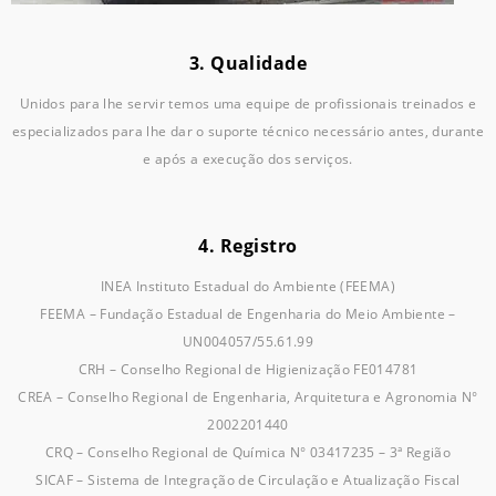
3. Qualidade
Unidos para lhe servir temos uma equipe de profissionais treinados e
especializados para lhe dar o suporte técnico necessário antes, durante
e após a execução dos serviços.
4. Registro
INEA Instituto Estadual do Ambiente (FEEMA)
FEEMA – Fundação Estadual de Engenharia do Meio Ambiente –
UN004057/55.61.99
CRH – Conselho Regional de Higienização FE014781
CREA – Conselho Regional de Engenharia, Arquitetura e Agronomia N°
2002201440
CRQ – Conselho Regional de Química N° 03417235 – 3ª Região
SICAF – Sistema de Integração de Circulação e Atualização Fiscal