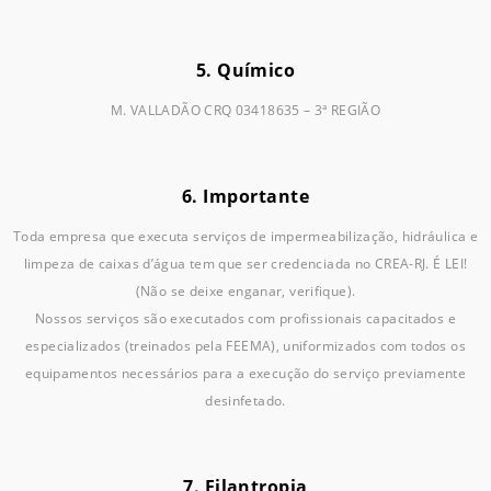
5. Químico
M. VALLADÃO CRQ 03418635 – 3ª REGIÃO
6. Importante
Toda empresa que executa serviços de impermeabilização, hidráulica e
limpeza de caixas d’água tem que ser credenciada no CREA-RJ. É LEI!
(Não se deixe enganar, verifique).
Nossos serviços são executados com profissionais capacitados e
especializados (treinados pela FEEMA), uniformizados com todos os
equipamentos necessários para a execução do serviço previamente
desinfetado.
7. Filantropia