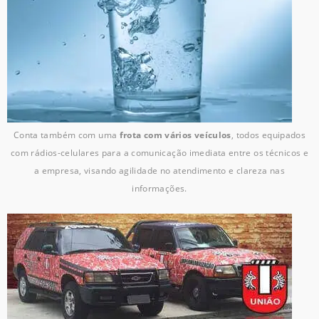
Conta também com uma
frota com vários veículos
, todos equipados
com rádios-celulares para a comunicação imediata entre os técnicos e
a empresa, visando agilidade no atendimento e clareza nas
informações.