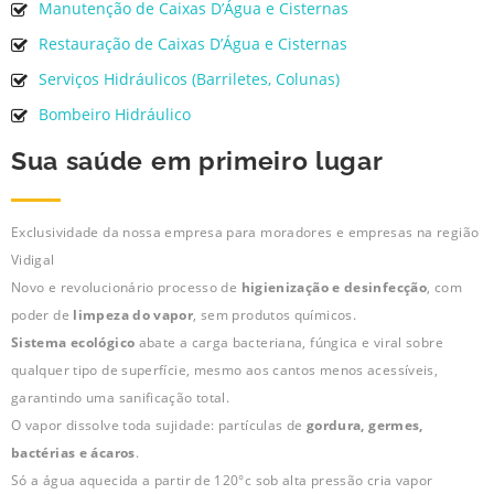
Manutenção de Caixas D’Água e Cisternas
Restauração de Caixas D’Água e Cisternas
Serviços Hidráulicos (Barriletes, Colunas)
Bombeiro Hidráulico
Sua saúde em primeiro lugar
Exclusividade da nossa empresa para moradores e empresas na região
Vidigal
Novo e revolucionário processo de
higienização e desinfecção
, com
poder de
limpeza do vapor
, sem produtos químicos.
Sistema ecológico
abate a carga bacteriana, fúngica e viral sobre
qualquer tipo de superfície, mesmo aos cantos menos acessíveis,
garantindo uma sanificação total.
O vapor dissolve toda sujidade: partículas de
gordura, germes,
bactérias e ácaros
.
Só a água aquecida a partir de 120°c sob alta pressão cria vapor