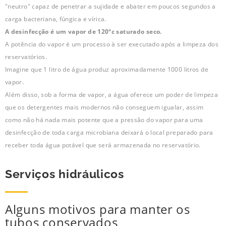
"neutro" capaz de penetrar a sujidade e abater em poucos segundos a
carga bacteriana, fúngica e vírica.
A desinfecção é um vapor de 120°c saturado seco.
A potência do vapor é um processo à ser executado após a limpeza dos
reservatórios.
Imagine que 1 litro de água produz aproximadamente 1000 litros de
vapor.
Além disso, sob a forma de vapor, a água oferece um poder de limpeza
que os detergentes mais modernos não conseguem igualar, assim
como não há nada mais potente que a pressão do vapor para uma
desinfecção de toda carga microbiana deixará o local preparado para
receber toda água potável que será armazenada no reservatório.
Serviços hidráulicos
Alguns motivos para manter os
tubos conservados