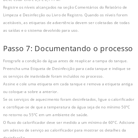
Registre os níveis alcançados na seção Comentários do Relatório de
Limpeza e Desinfecção ou Livro de Registro. Quando os níveis forem
aceitáveis, as etiquetas de advertência devem ser coletadas de todas
as saídas e o sistema devolvido para uso.
Passo 7: Documentando o processo
Fotografe a condição da água antes de reaplicar a tampa do tanque.
Preencha uma Etiqueta de Desinfecção para cada tanque e indique se
os serviços de inatividade foram incluídos no processo.
Assine e cole uma etiqueta em cada tanque e remova a etiqueta antiga
ou coloque-a sobre a anterior.
Se os serviços de aquecimento foram desinfetados, ligue o calorificador
e certifique-se de que a temperatura da água seja de no mínimo 50°C
no retorno ou 55°C em um ambiente de saúde.
O fluxo do calorificador deve ser medido a um mínimo de 60°C. Adicione
um adesivo de serviço ao calorificador para mostrar os detalhes da
desinfecção.