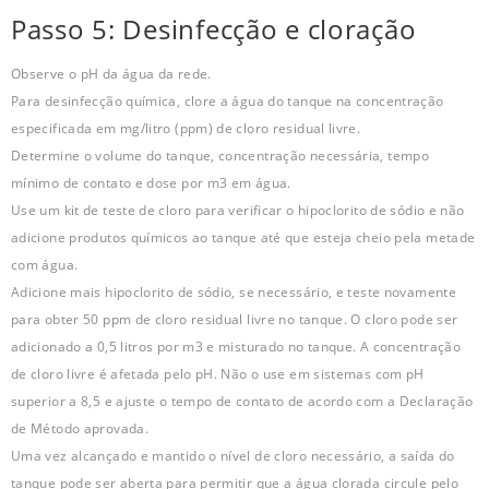
Passo 5: Desinfecção e cloração
Observe o pH da água da rede.
Para desinfecção química, clore a água do tanque na concentração
especificada em mg/litro (ppm) de cloro residual livre.
Determine o volume do tanque, concentração necessária, tempo
mínimo de contato e dose por m3 em água.
Use um kit de teste de cloro para verificar o hipoclorito de sódio e não
adicione produtos químicos ao tanque até que esteja cheio pela metade
com água.
Adicione mais hipoclorito de sódio, se necessário, e teste novamente
para obter 50 ppm de cloro residual livre no tanque. O cloro pode ser
adicionado a 0,5 litros por m3 e misturado no tanque. A concentração
de cloro livre é afetada pelo pH. Não o use em sistemas com pH
superior a 8,5 e ajuste o tempo de contato de acordo com a Declaração
de Método aprovada.
Uma vez alcançado e mantido o nível de cloro necessário, a saída do
tanque pode ser aberta para permitir que a água clorada circule pelo