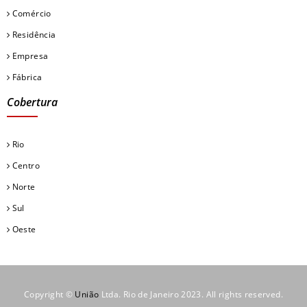
Comércio
Residência
Empresa
Fábrica
Cobertura
Rio
Centro
Norte
Sul
Oeste
Copyright ©
União
Ltda. Rio de Janeiro 2023. All rights reserved.