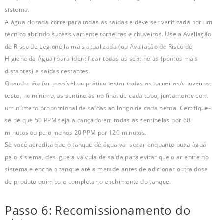
sistema.
A água clorada corre para todas as saídas e deve ser verificada por um
técnico abrindo sucessivamente torneiras e chuveiros. Use a Avaliação
de Risco de Legionella mais atualizada (ou Avaliação de Risco de
Higiene da Água) para identificar todas as sentinelas (pontos mais
distantes) e saídas restantes.
Quando não for possível ou prático testar todas as torneiras/chuveiros,
teste, no mínimo, as sentinelas no final de cada tubo, juntamente com
um número proporcional de saídas ao longo de cada perna. Certifique-
se de que 50 PPM seja alcançado em todas as sentinelas por 60
minutos ou pelo menos 20 PPM por 120 minutos.
Se você acredita que o tanque de água vai secar enquanto puxa água
pelo sistema, desligue a válvula de saída para evitar que o ar entre no
sistema e encha o tanque até a metade antes de adicionar outra dose
de produto químico e completar o enchimento do tanque.
Passo 6: Recomissionamento do