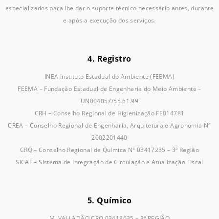
especializados para lhe dar o suporte técnico necessário antes, durante
e após a execução dos serviços.
4. Registro
INEA Instituto Estadual do Ambiente (FEEMA)
FEEMA – Fundação Estadual de Engenharia do Meio Ambiente –
UN004057/55.61.99
CRH – Conselho Regional de Higienização FE014781
CREA – Conselho Regional de Engenharia, Arquitetura e Agronomia N°
2002201440
CRQ – Conselho Regional de Química N° 03417235 – 3ª Região
SICAF – Sistema de Integração de Circulação e Atualização Fiscal
5. Químico
M. VALLADÃO CRQ 03418635 – 3ª REGIÃO