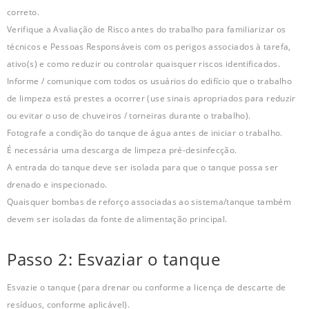
correto.
Verifique a Avaliação de Risco antes do trabalho para familiarizar os
técnicos e Pessoas Responsáveis com os perigos associados à tarefa,
ativo(s) e como reduzir ou controlar quaisquer riscos identificados.
Informe / comunique com todos os usuários do edifício que o trabalho
de limpeza está prestes a ocorrer (use sinais apropriados para reduzir
ou evitar o uso de chuveiros / torneiras durante o trabalho).
Fotografe a condição do tanque de água antes de iniciar o trabalho.
É necessária uma descarga de limpeza pré-desinfecção.
A entrada do tanque deve ser isolada para que o tanque possa ser
drenado e inspecionado.
Quaisquer bombas de reforço associadas ao sistema/tanque também
devem ser isoladas da fonte de alimentação principal.
Passo 2: Esvaziar o tanque
Esvazie o tanque (para drenar ou conforme a licença de descarte de
resíduos, conforme aplicável).