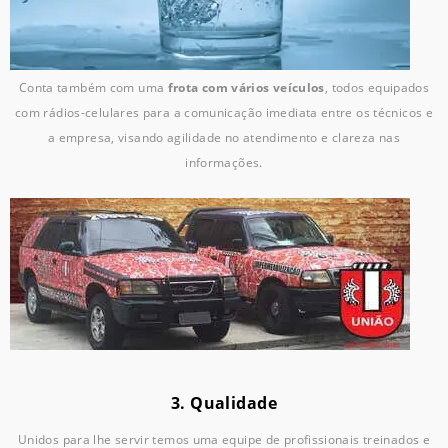
Conta também com uma
frota com vários veículos
, todos equipados
com rádios-celulares para a comunicação imediata entre os técnicos e
a empresa, visando agilidade no atendimento e clareza nas
informações.
3. Qualidade
Unidos para lhe servir temos uma equipe de profissionais treinados e