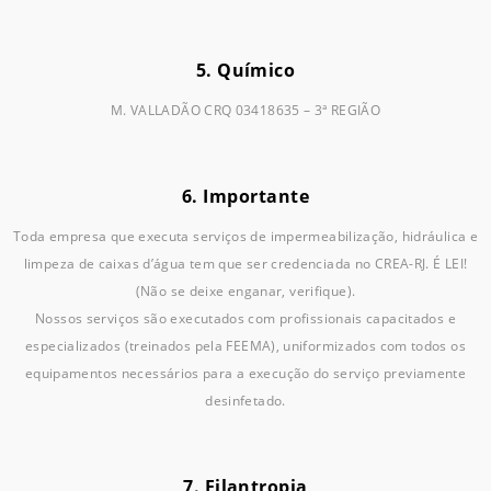
5. Químico
M. VALLADÃO CRQ 03418635 – 3ª REGIÃO
6. Importante
Toda empresa que executa serviços de impermeabilização, hidráulica e
limpeza de caixas d’água tem que ser credenciada no CREA-RJ. É LEI!
(Não se deixe enganar, verifique).
Nossos serviços são executados com profissionais capacitados e
especializados (treinados pela FEEMA), uniformizados com todos os
equipamentos necessários para a execução do serviço previamente
desinfetado.
7. Filantropia