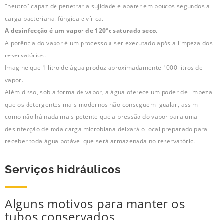
"neutro" capaz de penetrar a sujidade e abater em poucos segundos a
carga bacteriana, fúngica e vírica.
A desinfecção é um vapor de 120°c saturado seco.
A potência do vapor é um processo à ser executado após a limpeza dos
reservatórios.
Imagine que 1 litro de água produz aproximadamente 1000 litros de
vapor.
Além disso, sob a forma de vapor, a água oferece um poder de limpeza
que os detergentes mais modernos não conseguem igualar, assim
como não há nada mais potente que a pressão do vapor para uma
desinfecção de toda carga microbiana deixará o local preparado para
receber toda água potável que será armazenada no reservatório.
Serviços hidráulicos
Alguns motivos para manter os
tubos conservados