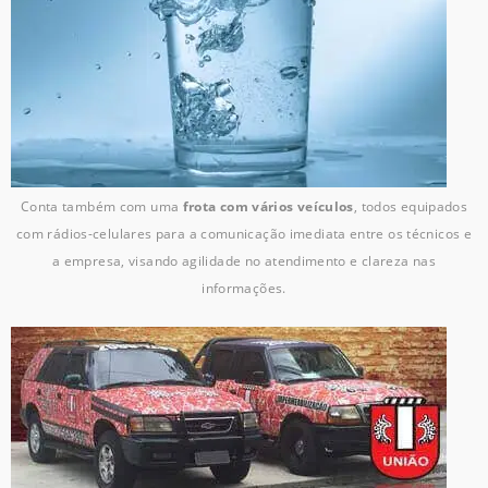
Conta também com uma
frota com vários veículos
, todos equipados
com rádios-celulares para a comunicação imediata entre os técnicos e
a empresa, visando agilidade no atendimento e clareza nas
informações.