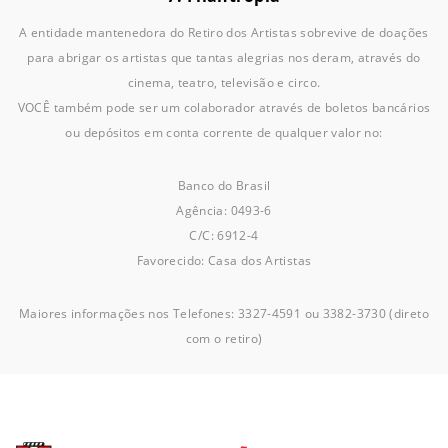
A entidade mantenedora do Retiro dos Artistas sobrevive de doações
para abrigar os artistas que tantas alegrias nos deram, através do
cinema, teatro, televisão e circo.
VOCÊ também pode ser um colaborador através de boletos bancários
ou depósitos em conta corrente de qualquer valor no:
Banco do Brasil
Agência: 0493-6
C/C: 6912-4
Favorecido: Casa dos Artistas
Maiores informações nos Telefones: 3327-4591 ou 3382-3730 (direto
com o retiro)