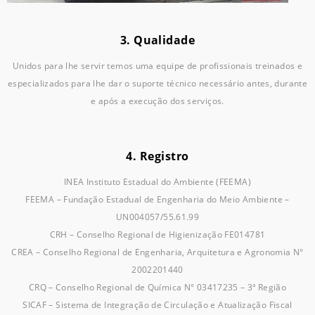
3. Qualidade
Unidos para lhe servir temos uma equipe de profissionais treinados e
especializados para lhe dar o suporte técnico necessário antes, durante
e após a execução dos serviços.
4. Registro
INEA Instituto Estadual do Ambiente (FEEMA)
FEEMA – Fundação Estadual de Engenharia do Meio Ambiente –
UN004057/55.61.99
CRH – Conselho Regional de Higienização FE014781
CREA – Conselho Regional de Engenharia, Arquitetura e Agronomia N°
2002201440
CRQ – Conselho Regional de Química N° 03417235 – 3ª Região
SICAF – Sistema de Integração de Circulação e Atualização Fiscal