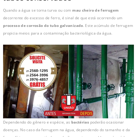
Quando a água se torna turva ou com
mau cheiro de ferrugem
decorrente do excesso de ferro, é sinal de que está ocorrendo um
processo de corrosão do tubo galvanizado
. Este acúmulo de ferrugem
propicia meios para a contaminação bacteriológica da água.
Dependendo do gênero e espécie, as
bactérias
poderão ocasionar
doenças. No caso da ferrugem na água, dependendo do tamanho e da