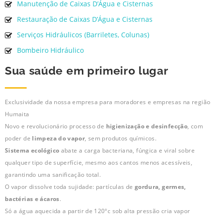
Manutenção de Caixas D’Água e Cisternas
Restauração de Caixas D’Água e Cisternas
Serviços Hidráulicos (Barriletes, Colunas)
Bombeiro Hidráulico
Sua saúde em primeiro lugar
Exclusividade da nossa empresa para moradores e empresas na região
Humaita
Novo e revolucionário processo de
higienização e desinfecção
, com
poder de
limpeza do vapor
, sem produtos químicos.
Sistema ecológico
abate a carga bacteriana, fúngica e viral sobre
qualquer tipo de superfície, mesmo aos cantos menos acessíveis,
garantindo uma sanificação total.
O vapor dissolve toda sujidade: partículas de
gordura, germes,
bactérias e ácaros
.
Só a água aquecida a partir de 120°c sob alta pressão cria vapor