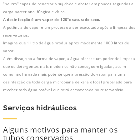
"neutro" capaz de penetrar a sujidade e abater em poucos segundos a
carga bacteriana, fúngica e vírica.
A desinfecção é um vapor de 120°c saturado seco.
A potência do vapor é um processo à ser executado após a limpeza dos
reservatórios.
Imagine que 1 litro de água produz aproximadamente 1000 litros de
vapor.
Além disso, sob a forma de vapor, a água oferece um poder de limpeza
que os detergentes mais modernos não conseguem igualar, assim
como não há nada mais potente que a pressão do vapor para uma
desinfecção de toda carga microbiana deixará o local preparado para
receber toda água potável que será armazenada no reservatório.
Serviços hidráulicos
Alguns motivos para manter os
tubos conservados