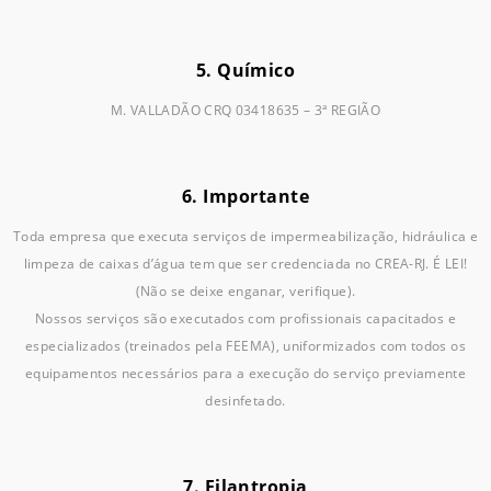
5. Químico
M. VALLADÃO CRQ 03418635 – 3ª REGIÃO
6. Importante
Toda empresa que executa serviços de impermeabilização, hidráulica e
limpeza de caixas d’água tem que ser credenciada no CREA-RJ. É LEI!
(Não se deixe enganar, verifique).
Nossos serviços são executados com profissionais capacitados e
especializados (treinados pela FEEMA), uniformizados com todos os
equipamentos necessários para a execução do serviço previamente
desinfetado.
7. Filantropia