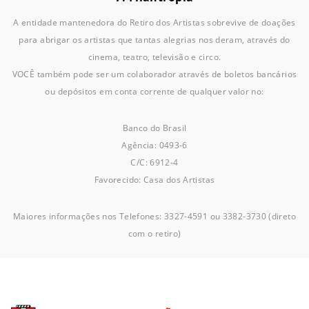
A entidade mantenedora do Retiro dos Artistas sobrevive de doações
para abrigar os artistas que tantas alegrias nos deram, através do
cinema, teatro, televisão e circo.
VOCÊ também pode ser um colaborador através de boletos bancários
ou depósitos em conta corrente de qualquer valor no:
Banco do Brasil
Agência: 0493-6
C/C: 6912-4
Favorecido: Casa dos Artistas
Maiores informações nos Telefones: 3327-4591 ou 3382-3730 (direto
com o retiro)