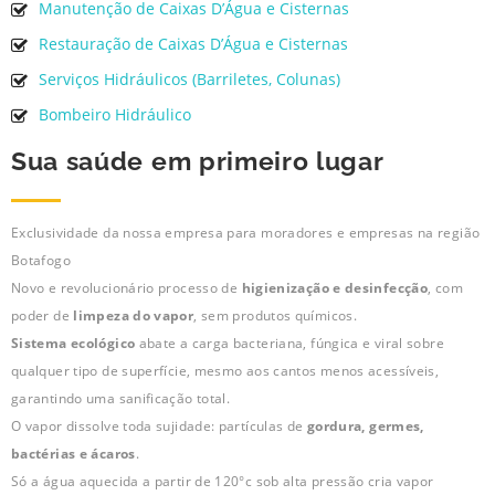
Manutenção de Caixas D’Água e Cisternas
Restauração de Caixas D’Água e Cisternas
Serviços Hidráulicos (Barriletes, Colunas)
Bombeiro Hidráulico
Sua saúde em primeiro lugar
Exclusividade da nossa empresa para moradores e empresas na região
Botafogo
Novo e revolucionário processo de
higienização e desinfecção
, com
poder de
limpeza do vapor
, sem produtos químicos.
Sistema ecológico
abate a carga bacteriana, fúngica e viral sobre
qualquer tipo de superfície, mesmo aos cantos menos acessíveis,
garantindo uma sanificação total.
O vapor dissolve toda sujidade: partículas de
gordura, germes,
bactérias e ácaros
.
Só a água aquecida a partir de 120°c sob alta pressão cria vapor