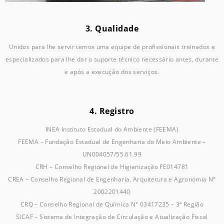
3. Qualidade
Unidos para lhe servir temos uma equipe de profissionais treinados e
especializados para lhe dar o suporte técnico necessário antes, durante
e após a execução dos serviços.
4. Registro
INEA Instituto Estadual do Ambiente (FEEMA)
FEEMA – Fundação Estadual de Engenharia do Meio Ambiente –
UN004057/55.61.99
CRH – Conselho Regional de Higienização FE014781
CREA – Conselho Regional de Engenharia, Arquitetura e Agronomia N°
2002201440
CRQ – Conselho Regional de Química N° 03417235 – 3ª Região
SICAF – Sistema de Integração de Circulação e Atualização Fiscal