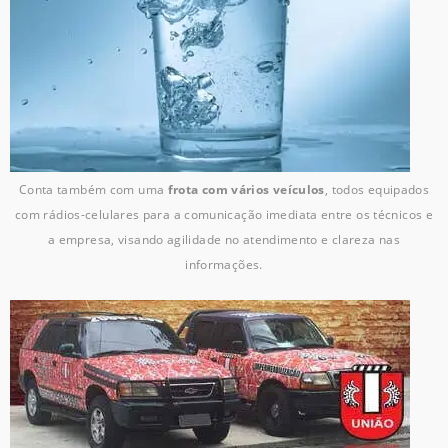
Conta também com uma
frota com vários veículos
, todos equipados
com rádios-celulares para a comunicação imediata entre os técnicos e
a empresa, visando agilidade no atendimento e clareza nas
informações.