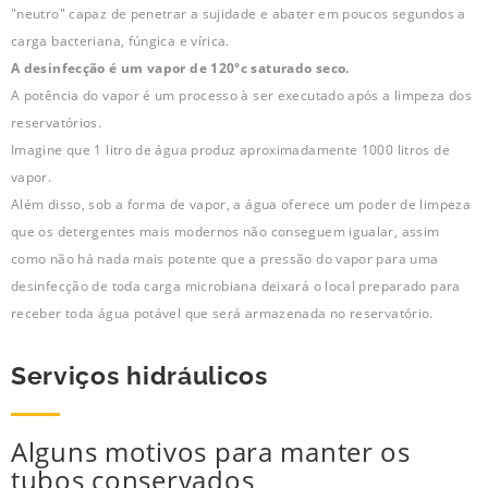
"neutro" capaz de penetrar a sujidade e abater em poucos segundos a
carga bacteriana, fúngica e vírica.
A desinfecção é um vapor de 120°c saturado seco.
A potência do vapor é um processo à ser executado após a limpeza dos
reservatórios.
Imagine que 1 litro de água produz aproximadamente 1000 litros de
vapor.
Além disso, sob a forma de vapor, a água oferece um poder de limpeza
que os detergentes mais modernos não conseguem igualar, assim
como não há nada mais potente que a pressão do vapor para uma
desinfecção de toda carga microbiana deixará o local preparado para
receber toda água potável que será armazenada no reservatório.
Serviços hidráulicos
Alguns motivos para manter os
tubos conservados