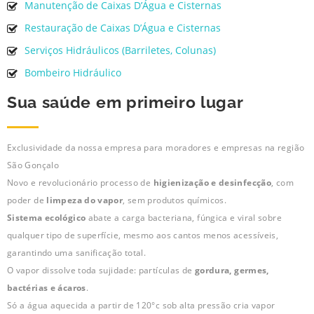
Manutenção de Caixas D’Água e Cisternas
Restauração de Caixas D’Água e Cisternas
Serviços Hidráulicos (Barriletes, Colunas)
Bombeiro Hidráulico
Sua saúde em primeiro lugar
Exclusividade da nossa empresa para moradores e empresas na região
São Gonçalo
Novo e revolucionário processo de
higienização e desinfecção
, com
poder de
limpeza do vapor
, sem produtos químicos.
Sistema ecológico
abate a carga bacteriana, fúngica e viral sobre
qualquer tipo de superfície, mesmo aos cantos menos acessíveis,
garantindo uma sanificação total.
O vapor dissolve toda sujidade: partículas de
gordura, germes,
bactérias e ácaros
.
Só a água aquecida a partir de 120°c sob alta pressão cria vapor