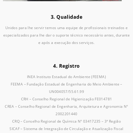
3. Qualidade
Unidos para lhe servir temos uma equipe de profissionais treinados e
especializados para lhe dar o suporte técnico necessário antes, durante
e após a execução dos serviços.
4. Registro
INEA Instituto Estadual do Ambiente (FEEMA)
FEEMA – Fundação Estadual de Engenharia do Meio Ambiente –
UN004057/55.61.99
CRH – Conselho Regional de Higienização FE014781
CREA – Conselho Regional de Engenharia, Arquitetura e Agronomia N°
2002201440
CRQ – Conselho Regional de Química N° 03417235 – 3ª Região
SICAF – Sistema de Integração de Circulação e Atualização Fiscal