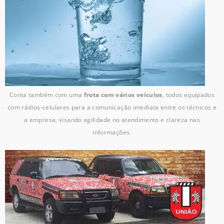
Conta também com uma
frota com vários veículos
, todos equipados
com rádios-celulares para a comunicação imediata entre os técnicos e
a empresa, visando agilidade no atendimento e clareza nas
informações.