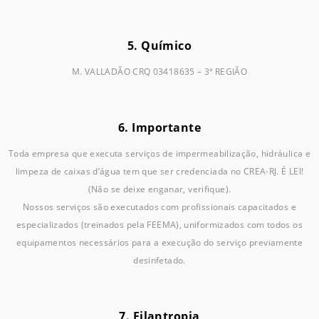
5. Químico
M. VALLADÃO CRQ 03418635 – 3ª REGIÃO
6. Importante
Toda empresa que executa serviços de impermeabilização, hidráulica e
limpeza de caixas d’água tem que ser credenciada no CREA-RJ. É LEI!
(Não se deixe enganar, verifique).
Nossos serviços são executados com profissionais capacitados e
especializados (treinados pela FEEMA), uniformizados com todos os
equipamentos necessários para a execução do serviço previamente
desinfetado.
7. Filantropia