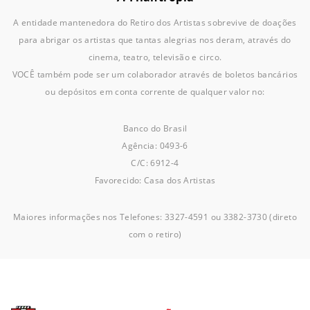
A entidade mantenedora do Retiro dos Artistas sobrevive de doações
para abrigar os artistas que tantas alegrias nos deram, através do
cinema, teatro, televisão e circo.
VOCÊ também pode ser um colaborador através de boletos bancários
ou depósitos em conta corrente de qualquer valor no:
Banco do Brasil
Agência: 0493-6
C/C: 6912-4
Favorecido: Casa dos Artistas
Maiores informações nos Telefones: 3327-4591 ou 3382-3730 (direto
com o retiro)