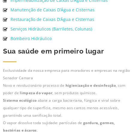
Impermeabilização de Caixas D’Água e Cisternas
Manutenção de Caixas D’Água e Cisternas
Restauração de Caixas D’Água e Cisternas
Serviços Hidráulicos (Barriletes, Colunas)
Bombeiro Hidráulico
Sua saúde em primeiro lugar
Exclusividade da nossa empresa para moradores e empresas na região
Senador Camara
Novo e revolucionário processo de
higienização e desinfecção
, com
poder de
limpeza do vapor
, sem produtos químicos.
Sistema ecológico
abate a carga bacteriana, fúngica e viral sobre
qualquer tipo de superfície, mesmo aos cantos menos acessíveis,
garantindo uma sanificação total.
O vapor dissolve toda sujidade: partículas de
gordura, germes,
bactérias e ácaros
.