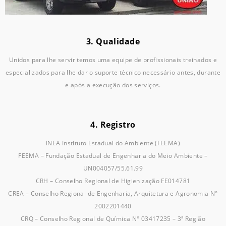
3. Qualidade
Unidos para lhe servir temos uma equipe de profissionais treinados e
especializados para lhe dar o suporte técnico necessário antes, durante
e após a execução dos serviços.
4. Registro
INEA Instituto Estadual do Ambiente (FEEMA)
FEEMA – Fundação Estadual de Engenharia do Meio Ambiente –
UN004057/55.61.99
CRH – Conselho Regional de Higienização FE014781
CREA – Conselho Regional de Engenharia, Arquitetura e Agronomia N°
2002201440
CRQ – Conselho Regional de Química N° 03417235 – 3ª Região