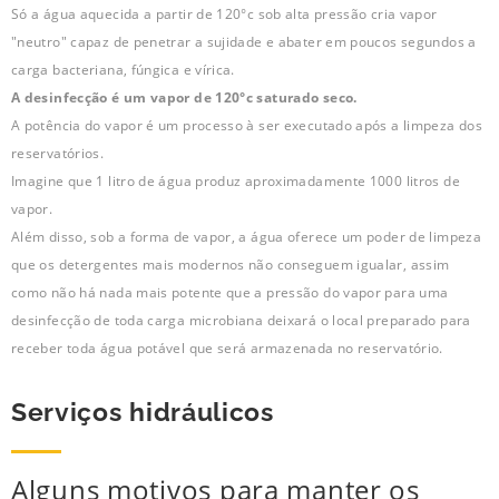
Só a água aquecida a partir de 120°c sob alta pressão cria vapor
"neutro" capaz de penetrar a sujidade e abater em poucos segundos a
carga bacteriana, fúngica e vírica.
A desinfecção é um vapor de 120°c saturado seco.
A potência do vapor é um processo à ser executado após a limpeza dos
reservatórios.
Imagine que 1 litro de água produz aproximadamente 1000 litros de
vapor.
Além disso, sob a forma de vapor, a água oferece um poder de limpeza
que os detergentes mais modernos não conseguem igualar, assim
como não há nada mais potente que a pressão do vapor para uma
desinfecção de toda carga microbiana deixará o local preparado para
receber toda água potável que será armazenada no reservatório.
Serviços hidráulicos
Alguns motivos para manter os