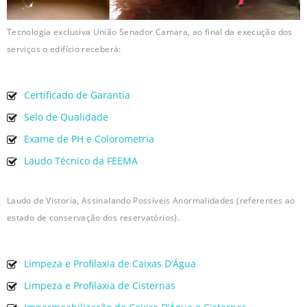
Tecnologia exclusiva União Senador Camara, ao final da execução dos
serviços o edifício receberá:
Certificado de Garantia
Selo de Qualidade
Exame de PH e Colorometria
Laudo Técnico da FEEMA
Laudo de Vistoria, Assinalando Possíveis Anormalidades (referentes ao
estado de conservação dos reservatórios).
Limpeza e Profilaxia de Caixas D’Água
Limpeza e Profilaxia de Cisternas