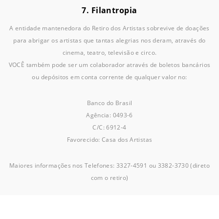
7. Filantropia
A entidade mantenedora do Retiro dos Artistas sobrevive de doações
para abrigar os artistas que tantas alegrias nos deram, através do
cinema, teatro, televisão e circo.
VOCÊ também pode ser um colaborador através de boletos bancários
ou depósitos em conta corrente de qualquer valor no:
Banco do Brasil
Agência: 0493-6
C/C: 6912-4
Favorecido: Casa dos Artistas
Maiores informações nos Telefones: 3327-4591 ou 3382-3730 (direto
com o retiro)