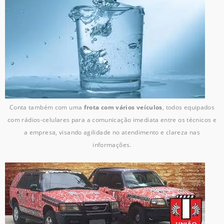
Conta também com uma
frota com vários veículos
, todos equipados
com rádios-celulares para a comunicação imediata entre os técnicos e
a empresa, visando agilidade no atendimento e clareza nas
informações.