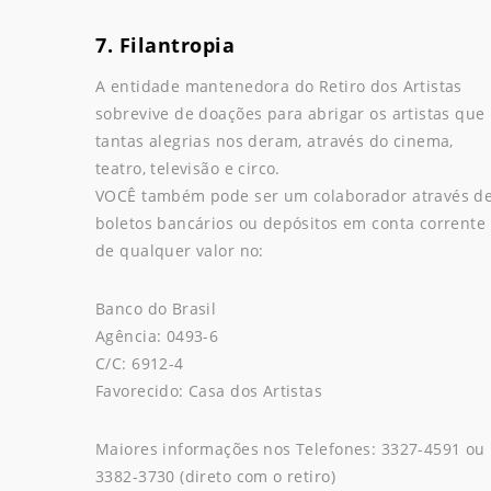
7. Filantropia
A entidade mantenedora do Retiro dos Artistas
sobrevive de doações para abrigar os artistas que
tantas alegrias nos deram, através do cinema,
teatro, televisão e circo.
VOCÊ também pode ser um colaborador através d
boletos bancários ou depósitos em conta corrente
de qualquer valor no:
Banco do Brasil
Agência: 0493-6
C/C: 6912-4
Favorecido: Casa dos Artistas
Maiores informações nos Telefones: 3327-4591 ou
3382-3730 (direto com o retiro)