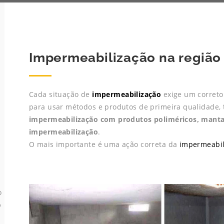
Impermeabilização na região
Cada situação de
impermeabilização
exige um correto 
para usar métodos e produtos de primeira qualidade, t
impermeabilização com produtos poliméricos, mantas 
impermeabilização
.
O mais importante é uma ação correta da
impermeabil
o
o