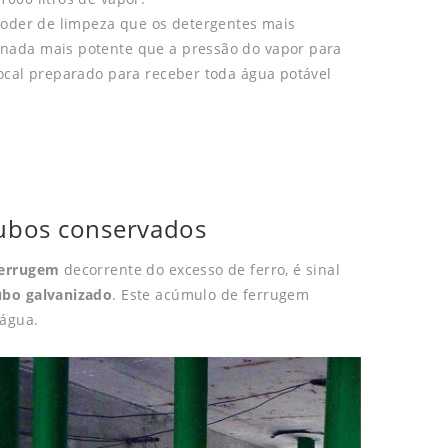
poder de limpeza que os detergentes mais
nada mais potente que a pressão do vapor para
ocal preparado para receber toda água potável
tubos conservados
ferrugem
decorrente do excesso de ferro, é sinal
ubo galvanizado
. Este acúmulo de ferrugem
 água.