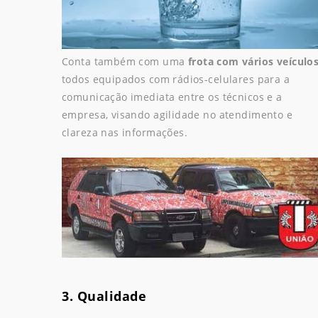
Conta também com uma
frota com vários veículo
todos equipados com rádios-celulares para a
comunicação imediata entre os técnicos e a
empresa, visando agilidade no atendimento e
clareza nas informações.
3. Qualidade