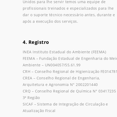
Unidos para lhe servir temos uma equipe de
profissionais treinados e especializados para lhe
dar o suporte técnico necessário antes, durante e
após a execução dos serviços.
4. Registro
INEA Instituto Estadual do Ambiente (FEEMA)
FEEMA – Fundação Estadual de Engenharia do Mei
Ambiente – UN004057/55.61.99
CRH – Conselho Regional de Higienização FE01478
CREA – Conselho Regional de Engenharia,
Arquitetura e Agronomia N° 2002201440
CRQ – Conselho Regional de Química N° 03417235
3ª Região
SICAF – Sistema de Integração de Circulação e
Atualização Fiscal