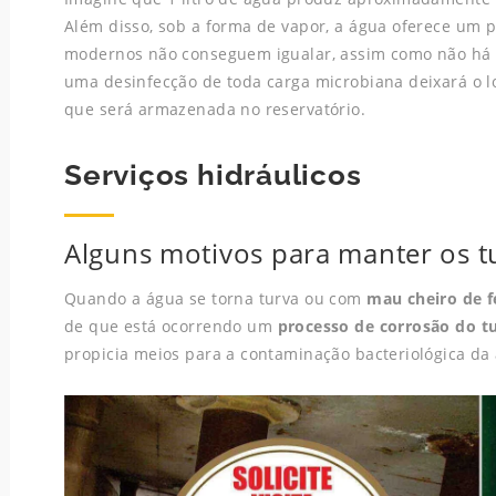
Além disso, sob a forma de vapor, a água oferece um 
modernos não conseguem igualar, assim como não há 
uma desinfecção de toda carga microbiana deixará o l
que será armazenada no reservatório.
Serviços hidráulicos
Alguns motivos para manter os 
Quando a água se torna turva ou com
mau cheiro de 
de que está ocorrendo um
processo de corrosão do t
propicia meios para a contaminação bacteriológica da