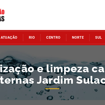
ATUAÇÃO
RIO
CENTRO
NORTE
SUL
zação e limpeza ca
sternas Jardim Sula