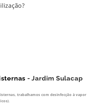
ilização?
isternas
- Jardim Sulacap
 cisternas, trabalhamos com desinfecção à vapor
icos)
.