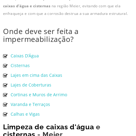
caixas d’água e cisternas
na região Meier, evitando com que ela
enfraqueça e com que a corrosão destrua a sua armadura estrutural.
Onde deve ser feita a
impermeabilização?
Caixas D’Água
Cisternas
Lajes em cima das Caixas
Lajes de Coberturas
Cortinas e Muros de Arrimo
Varanda e Terraços
Calhas e Vigas
Limpeza de caixas d'água
e
cisternas
- Meier