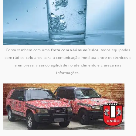
Conta também com uma
frota com vários veículos
, todos equipados
com rádios-celulares para a comunicação imediata entre os técnicos e
a empresa, visando agilidade no atendimento e clareza nas
informações.