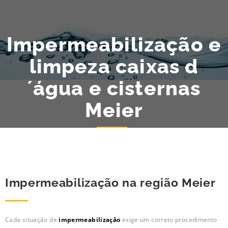
Impermeabilização e
limpeza caixas d
´água e cisternas
Meier
Impermeabilização na região Meier
Cada situação de
impermeabilização
exige um correto procedimento