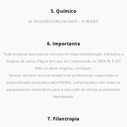
5. Químico
M. VALLADÃO CRQ 03418635 – 3ª REGIÃO
6. Importante
Toda empresa que executa serviços de impermeabilização, hidráulica e
limpeza de caixas d’água tem que ser credenciada no CREA-RJ. É LEI!
(Não se deixe enganar, verifique).
Nossos serviços são executados com profissionais capacitados e
especializados (treinados pela FEEMA), uniformizados com todos os
equipamentos necessários para a execução do serviço previamente
desinfetado.
7. Filantropia