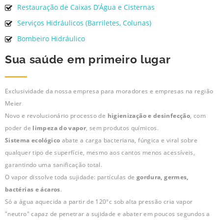
Restauração de Caixas D’Água e Cisternas
Serviços Hidráulicos (Barriletes, Colunas)
Bombeiro Hidráulico
Sua saúde em primeiro lugar
Exclusividade da nossa empresa para moradores e empresas na região
Meier
Novo e revolucionário processo de
higienização e desinfecção
, com
poder de
limpeza do vapor
, sem produtos químicos.
Sistema ecológico
abate a carga bacteriana, fúngica e viral sobre
qualquer tipo de superfície, mesmo aos cantos menos acessíveis,
garantindo uma sanificação total.
O vapor dissolve toda sujidade: partículas de
gordura, germes,
bactérias e ácaros
.
Só a água aquecida a partir de 120°c sob alta pressão cria vapor
"neutro" capaz de penetrar a sujidade e abater em poucos segundos a