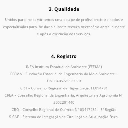
3. Qualidade
Unidos para lhe servir temos uma equipe de profissionais treinados e
especializados para lhe dar o suporte técnico necessário antes, durante
e após a execução dos serviços.
4. Registro
INEA Instituto Estadual do Ambiente (FEEMA)
FEEMA – Fundação Estadual de Engenharia do Meio Ambiente –
UN004057/55.61.99
CRH – Conselho Regional de Higienização FE014781
CREA – Conselho Regional de Engenharia, Arquitetura e Agronomia N°
2002201440
CRQ – Conselho Regional de Química N° 03417235 – 3ª Região
SICAF – Sistema de Integração de Circulação e Atualização Fiscal