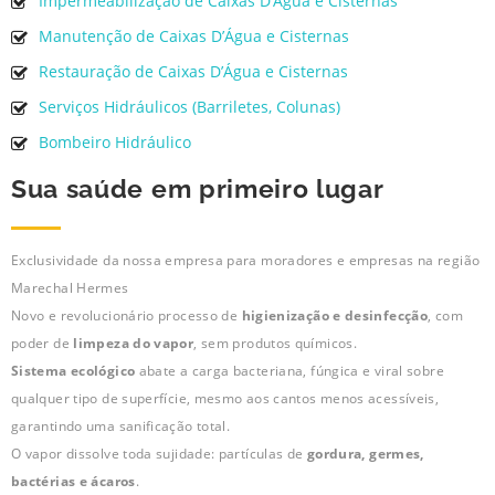
Impermeabilização de Caixas D’Água e Cisternas
Manutenção de Caixas D’Água e Cisternas
Restauração de Caixas D’Água e Cisternas
Serviços Hidráulicos (Barriletes, Colunas)
Bombeiro Hidráulico
Sua saúde em primeiro lugar
Exclusividade da nossa empresa para moradores e empresas na região
Marechal Hermes
Novo e revolucionário processo de
higienização e desinfecção
, com
poder de
limpeza do vapor
, sem produtos químicos.
Sistema ecológico
abate a carga bacteriana, fúngica e viral sobre
qualquer tipo de superfície, mesmo aos cantos menos acessíveis,
garantindo uma sanificação total.
O vapor dissolve toda sujidade: partículas de
gordura, germes,
bactérias e ácaros
.