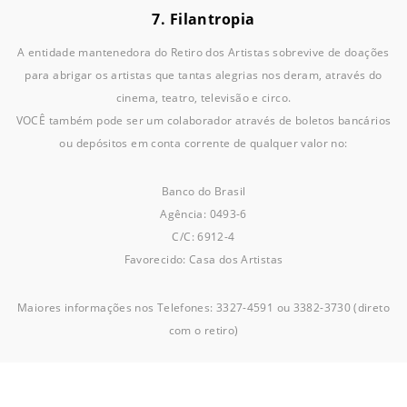
7. Filantropia
A entidade mantenedora do Retiro dos Artistas sobrevive de doações
para abrigar os artistas que tantas alegrias nos deram, através do
cinema, teatro, televisão e circo.
VOCÊ também pode ser um colaborador através de boletos bancários
ou depósitos em conta corrente de qualquer valor no:
Banco do Brasil
Agência: 0493-6
C/C: 6912-4
Favorecido: Casa dos Artistas
Maiores informações nos Telefones: 3327-4591 ou 3382-3730 (direto
com o retiro)