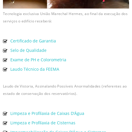
Tecnologia exclusiva União Marechal Hermes, ao final da execução dos
serviços o edifício receberá:
Certificado de Garantia
Selo de Qualidade
Exame de PH e Colorometria
Laudo Técnico da FEEMA
Laudo de Vistoria, Assinalando Possíveis Anormalidades (referentes ao
estado de conservação dos reservatórios).
Limpeza e Profilaxia de Caixas D’Água
Limpeza e Profilaxia de Cisternas