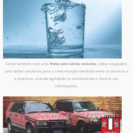
Conta também com uma
frota com vários veículos
, todos equipados
com rádios-celulares para a comunicação imediata entre os técnicos e
a empresa, visando agilidade no atendimento e clareza nas
informações.