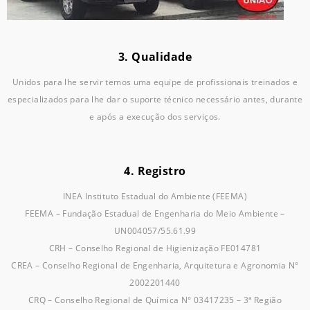
3. Qualidade
Unidos para lhe servir temos uma equipe de profissionais treinados e
especializados para lhe dar o suporte técnico necessário antes, durante
e após a execução dos serviços.
4. Registro
INEA Instituto Estadual do Ambiente (FEEMA)
FEEMA – Fundação Estadual de Engenharia do Meio Ambiente –
UN004057/55.61.99
CRH – Conselho Regional de Higienização FE014781
CREA – Conselho Regional de Engenharia, Arquitetura e Agronomia N°
2002201440
CRQ – Conselho Regional de Química N° 03417235 – 3ª Região