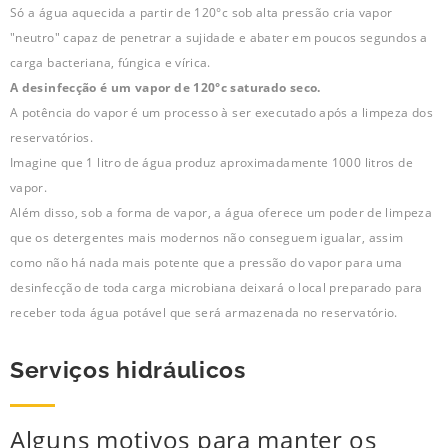
Só a água aquecida a partir de 120°c sob alta pressão cria vapor
"neutro" capaz de penetrar a sujidade e abater em poucos segundos a
carga bacteriana, fúngica e vírica.
A desinfecção é um vapor de 120°c saturado seco.
A potência do vapor é um processo à ser executado após a limpeza dos
reservatórios.
Imagine que 1 litro de água produz aproximadamente 1000 litros de
vapor.
Além disso, sob a forma de vapor, a água oferece um poder de limpeza
que os detergentes mais modernos não conseguem igualar, assim
como não há nada mais potente que a pressão do vapor para uma
desinfecção de toda carga microbiana deixará o local preparado para
receber toda água potável que será armazenada no reservatório.
Serviços hidráulicos
Alguns motivos para manter os