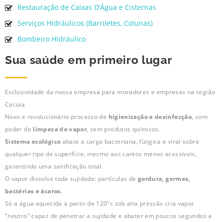
Restauração de Caixas D’Água e Cisternas
Serviços Hidráulicos (Barriletes, Colunas)
Bombeiro Hidráulico
Sua saúde em primeiro lugar
Exclusividade da nossa empresa para moradores e empresas na região
Cacuia
Novo e revolucionário processo de
higienização e desinfecção
, com
poder de
limpeza do vapor
, sem produtos químicos.
Sistema ecológico
abate a carga bacteriana, fúngica e viral sobre
qualquer tipo de superfície, mesmo aos cantos menos acessíveis,
garantindo uma sanificação total.
O vapor dissolve toda sujidade: partículas de
gordura, germes,
bactérias e ácaros
.
Só a água aquecida a partir de 120°c sob alta pressão cria vapor
"neutro" capaz de penetrar a sujidade e abater em poucos segundos a