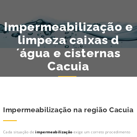
Impermeabilização e
limpeza caixas d
´água e cisternas
Cacuia
Impermeabilização na região Cacuia
Cada situação de
impermeabilização
exige um correto procedimento