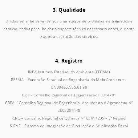
3. Qualidade
Unidos para lhe servir temos uma equipe de profissionais treinados e
especializados para lhe dar o suporte técnico necessário antes, durante
e após a execução dos serviços.
4. Registro
INEA Instituto Estadual do Ambiente (FEEMA)
FEEMA – Fundação Estadual de Engenharia do Meio Ambiente –
UN004057/55.61.99
CRH – Conselho Regional de Higienização FE014781
CREA – Conselho Regional de Engenharia, Arquitetura e Agronomia N°
2002201440
CRQ – Conselho Regional de Química N° 03417235 – 3ª Região
SICAF – Sistema de Integração de Circulação e Atualização Fiscal