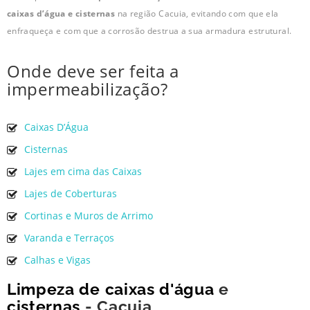
caixas d’água e cisternas
na região Cacuia, evitando com que ela
enfraqueça e com que a corrosão destrua a sua armadura estrutural.
Onde deve ser feita a
impermeabilização?
Caixas D’Água
Cisternas
Lajes em cima das Caixas
Lajes de Coberturas
Cortinas e Muros de Arrimo
Varanda e Terraços
Calhas e Vigas
Limpeza de caixas d'água
e
cisternas
- Cacuia