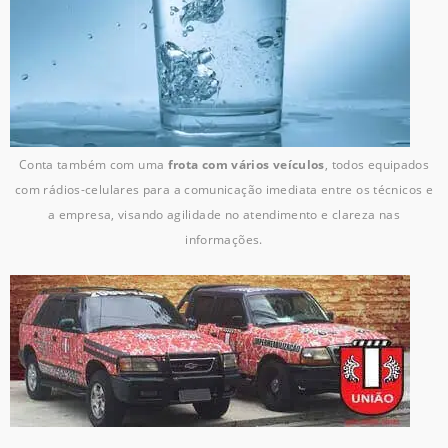
Conta também com uma
frota com vários veículos
, todos equipados
com rádios-celulares para a comunicação imediata entre os técnicos e
a empresa, visando agilidade no atendimento e clareza nas
informações.