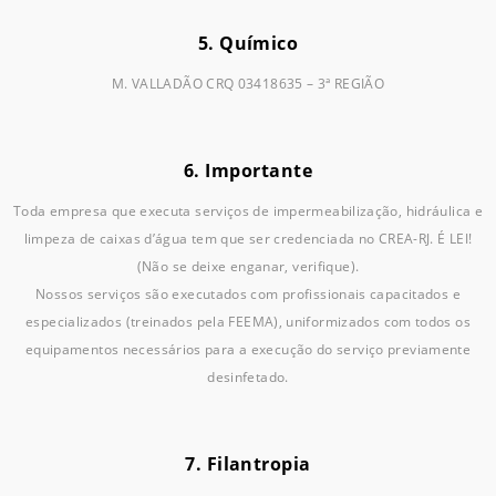
5. Químico
M. VALLADÃO CRQ 03418635 – 3ª REGIÃO
6. Importante
Toda empresa que executa serviços de impermeabilização, hidráulica e
limpeza de caixas d’água tem que ser credenciada no CREA-RJ. É LEI!
(Não se deixe enganar, verifique).
Nossos serviços são executados com profissionais capacitados e
especializados (treinados pela FEEMA), uniformizados com todos os
equipamentos necessários para a execução do serviço previamente
desinfetado.
7. Filantropia