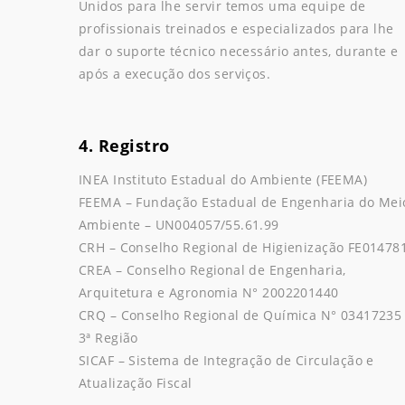
Unidos para lhe servir temos uma equipe de
profissionais treinados e especializados para lhe
dar o suporte técnico necessário antes, durante e
após a execução dos serviços.
4. Registro
INEA Instituto Estadual do Ambiente (FEEMA)
FEEMA – Fundação Estadual de Engenharia do Mei
Ambiente – UN004057/55.61.99
CRH – Conselho Regional de Higienização FE01478
CREA – Conselho Regional de Engenharia,
Arquitetura e Agronomia N° 2002201440
CRQ – Conselho Regional de Química N° 03417235
3ª Região
SICAF – Sistema de Integração de Circulação e
Atualização Fiscal