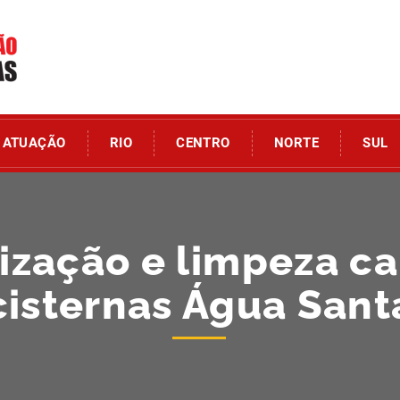
ATUAÇÃO
RIO
CENTRO
NORTE
SUL
zação e limpeza ca
cisternas Água Sant