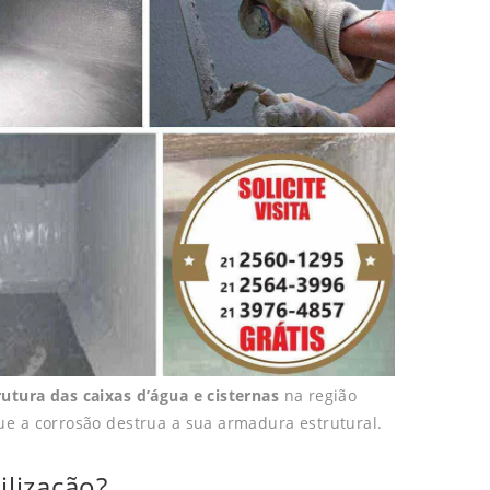
utura das caixas d’água e cisternas
na região
e a corrosão destrua a sua armadura estrutural.
ilização?