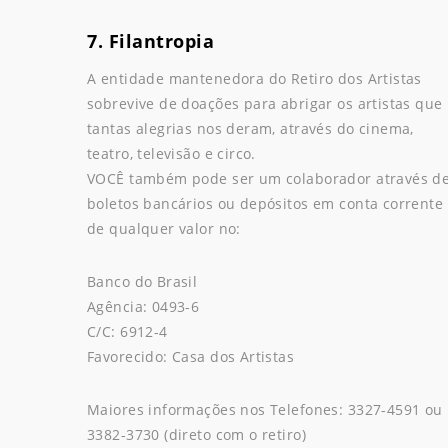
7. Filantropia
A entidade mantenedora do Retiro dos Artistas
sobrevive de doações para abrigar os artistas que
tantas alegrias nos deram, através do cinema,
teatro, televisão e circo.
VOCÊ também pode ser um colaborador através d
boletos bancários ou depósitos em conta corrente
de qualquer valor no:
Banco do Brasil
Agência: 0493-6
C/C: 6912-4
Favorecido: Casa dos Artistas
Maiores informações nos Telefones: 3327-4591 ou
3382-3730 (direto com o retiro)