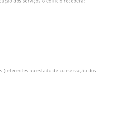
cução dos serviços o edifício receberá:
s (referentes ao estado de conservação dos