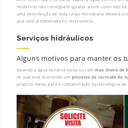
modernos não conseguem igualar, assim como não há 
uma desinfecção de toda carga microbiana deixará o l
que será armazenada no reservatório.
Serviços hidráulicos
Alguns motivos para manter os 
Quando a água se torna turva ou com
mau cheiro de 
de que está ocorrendo um
processo de corrosão do t
propicia meios para a contaminação bacteriológica da