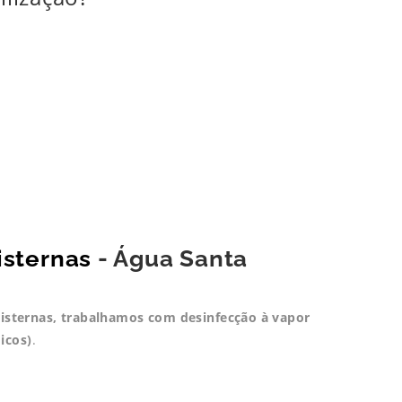
isternas
- Água Santa
 cisternas, trabalhamos com desinfecção à vapor
icos)
.