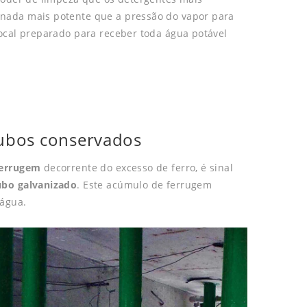
nada mais potente que a pressão do vapor para
ocal preparado para receber toda água potável
tubos conservados
ferrugem
decorrente do excesso de ferro, é sinal
ubo galvanizado
. Este acúmulo de ferrugem
 água.