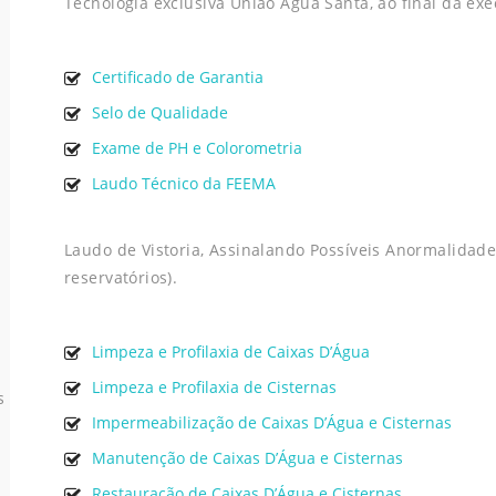
Tecnologia exclusiva União Água Santa, ao final da exe
Certificado de Garantia
Selo de Qualidade
Exame de PH e Colorometria
Laudo Técnico da FEEMA
Laudo de Vistoria, Assinalando Possíveis Anormalidade
reservatórios).
Limpeza e Profilaxia de Caixas D’Água
Limpeza e Profilaxia de Cisternas
s
Impermeabilização de Caixas D’Água e Cisternas
Manutenção de Caixas D’Água e Cisternas
Restauração de Caixas D’Água e Cisternas