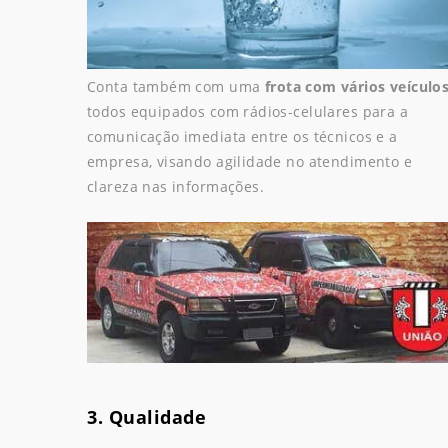
Conta também com uma
frota com vários veículo
todos equipados com rádios-celulares para a
comunicação imediata entre os técnicos e a
empresa, visando agilidade no atendimento e
clareza nas informações.
3. Qualidade