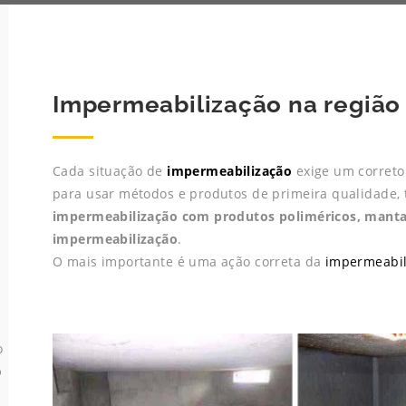
Impermeabilização na região
Cada situação de
impermeabilização
exige um correto 
para usar métodos e produtos de primeira qualidade, t
impermeabilização com produtos poliméricos, mantas 
impermeabilização
.
O mais importante é uma ação correta da
impermeabil
o
o