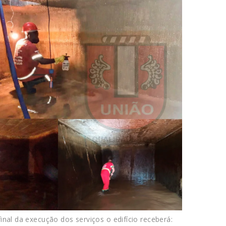
inal da execução dos serviços o edifício receberá: