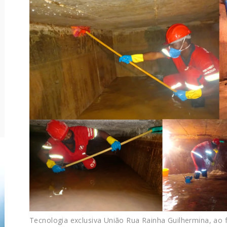
Tecnologia exclusiva União Rua Rainha Guilhermina, ao f