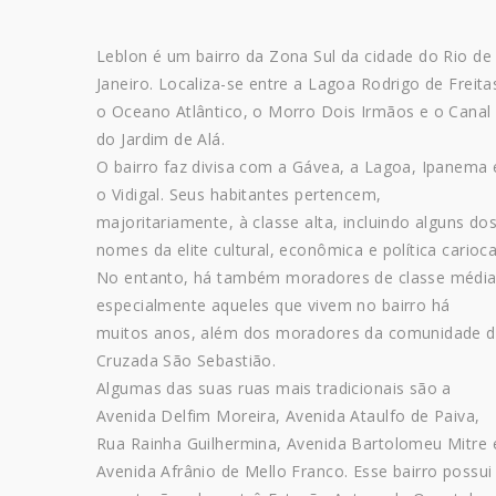
Leblon é um bairro da Zona Sul da cidade do Rio de
Janeiro. Localiza-se entre a Lagoa Rodrigo de Freita
o Oceano Atlântico, o Morro Dois Irmãos e o Canal
do Jardim de Alá.
O bairro faz divisa com a Gávea, a Lagoa, Ipanema 
o Vidigal. Seus habitantes pertencem,
majoritariamente, à classe alta, incluindo alguns do
nomes da elite cultural, econômica e política carioca
No entanto, há também moradores de classe média
especialmente aqueles que vivem no bairro há
muitos anos, além dos moradores da comunidade 
Cruzada São Sebastião.
Algumas das suas ruas mais tradicionais são a
Avenida Delfim Moreira, Avenida Ataulfo de Paiva,
Rua Rainha Guilhermina, Avenida Bartolomeu Mitre 
Avenida Afrânio de Mello Franco. Esse bairro possui