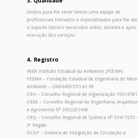
3. Qualidade
Unidos para lhe servir temos uma equipe de
profissionais treinados e especializados para lhe dar
o suporte técnico necessário antes, durante e após 
execução dos serviços.
4. Registro
INEA Instituto Estadual do Ambiente (FEEMA)
FEEMA – Fundação Estadual de Engenharia do Meio
Ambiente – UN004057/55.61.99
CRH – Conselho Regional de Higienização FE014781
CREA – Conselho Regional de Engenharia, Arquitetu
e Agronomia N° 2002201440
CRQ – Conselho Regional de Química N° 03417235 
3ª Região
SICAF – Sistema de Integração de Circulação e