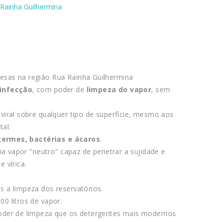
a Rainha Guilhermina
esas na região Rua Rainha Guilhermina
sinfecção
, com poder de
limpeza do vapor
, sem
 viral sobre qualquer tipo de superfície, mesmo aos
tal.
germes, bactérias e ácaros
.
ia vapor "neutro" capaz de penetrar a sujidade e
 vírica.
 a limpeza dos reservatórios.
0 litros de vapor.
poder de limpeza que os detergentes mais modernos