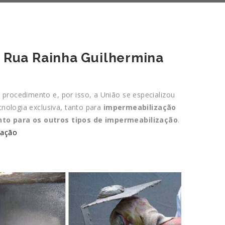
 Rua Rainha Guilhermina
procedimento e, por isso, a União se especializou
cnologia exclusiva, tanto para
impermeabilização
nto para os outros tipos de impermeabilização
.
zação