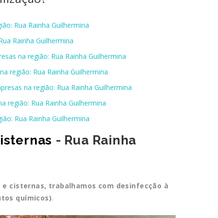
gião: Rua Rainha Guilhermina
 Rua Rainha Guilhermina
resas na região: Rua Rainha Guilhermina
na região: Rua Rainha Guilhermina
mpresas na região: Rua Rainha Guilhermina
na região: Rua Rainha Guilhermina
gião: Rua Rainha Guilhermina
isternas
- Rua Rainha
a e cisternas, trabalhamos com desinfecção à
utos químicos)
.