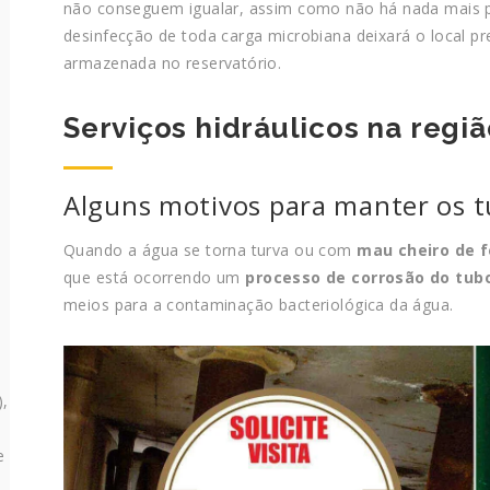
não conseguem igualar, assim como não há nada mais 
desinfecção de toda carga microbiana deixará o local p
armazenada no reservatório.
Serviços hidráulicos na regi
Alguns motivos para manter os 
Quando a água se torna turva ou com
mau cheiro de 
que está ocorrendo um
processo de corrosão do tub
meios para a contaminação bacteriológica da água.
),
e