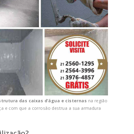
trutura das caixas d’água e cisternas
na região
ça e com que a corrosão destrua a sua armadura
lização?