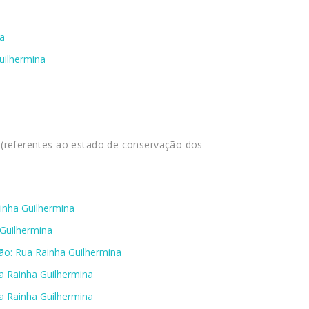
na
uilhermina
 (referentes ao estado de conservação dos
ainha Guilhermina
 Guilhermina
ião: Rua Rainha Guilhermina
a Rainha Guilhermina
a Rainha Guilhermina