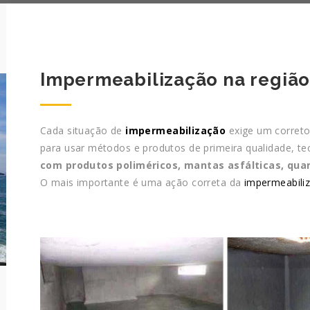
Impermeabilização na região
Cada situação de
impermeabilização
exige um correto 
para usar métodos e produtos de primeira qualidade, te
com produtos poliméricos, mantas asfálticas, qua
O mais importante é uma ação correta da
impermeabili