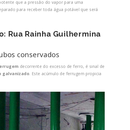
potente que a pressão do vapor para uma
reparado para receber toda água potável que será
ão: Rua Rainha Guilhermina
tubos conservados
ferrugem
decorrente do excesso de ferro, é sinal de
o galvanizado
. Este acúmulo de ferrugem propicia