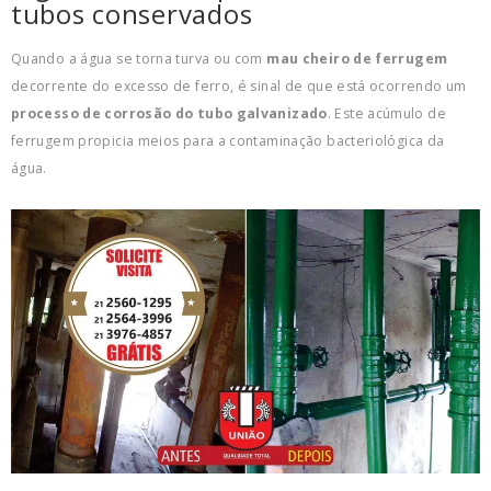
tubos conservados
Quando a água se torna turva ou com
mau cheiro de ferrugem
decorrente do excesso de ferro, é sinal de que está ocorrendo um
processo de corrosão do tubo galvanizado
. Este acúmulo de
ferrugem propicia meios para a contaminação bacteriológica da
água.