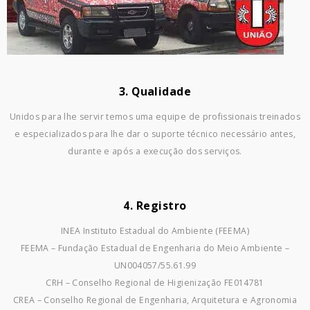
3. Qualidade
Unidos para lhe servir temos uma equipe de profissionais treinados
e especializados para lhe dar o suporte técnico necessário antes,
durante e após a execução dos serviços.
4. Registro
INEA Instituto Estadual do Ambiente (FEEMA)
FEEMA – Fundação Estadual de Engenharia do Meio Ambiente –
UN004057/55.61.99
CRH – Conselho Regional de Higienização FE014781
CREA – Conselho Regional de Engenharia, Arquitetura e Agronomia