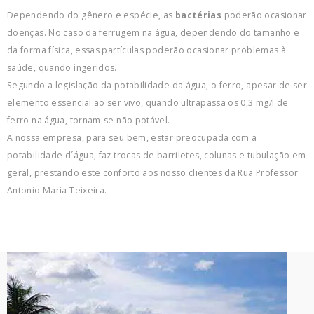
Dependendo do gênero e espécie, as
bactérias
poderão ocasionar
doenças. No caso da ferrugem na água, dependendo do tamanho e
da forma física, essas partículas poderão ocasionar problemas à
saúde, quando ingeridos.
Segundo a legislação da potabilidade da água, o ferro, apesar de ser
elemento essencial ao ser vivo, quando ultrapassa os 0,3 mg/l de
ferro na água, tornam-se não potável.
A nossa empresa, para seu bem, estar preocupada com a
potabilidade d´água, faz trocas de barriletes, colunas e tubulação em
geral, prestando este conforto aos nosso clientes da Rua Professor
Antonio Maria Teixeira.