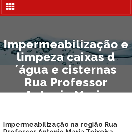
Alternar
navegação
Impermeabilização e
limpeza caixas d
´água e cisternas
Rua Professor
Antonio Maria
Teixeira
Impermeabilização na região Rua
Professor Antonio Maria Teixeira