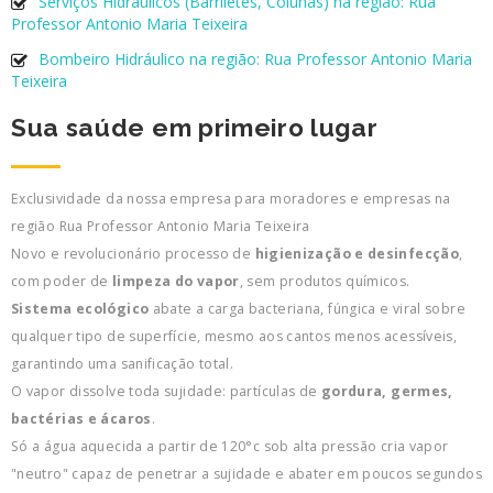
Serviços Hidráulicos (Barriletes, Colunas) na região: Rua
Professor Antonio Maria Teixeira
Bombeiro Hidráulico na região: Rua Professor Antonio Maria
Teixeira
Sua saúde em primeiro lugar
Exclusividade da nossa empresa para moradores e empresas na
região Rua Professor Antonio Maria Teixeira
Novo e revolucionário processo de
higienização e desinfecção
,
com poder de
limpeza do vapor
, sem produtos químicos.
Sistema ecológico
abate a carga bacteriana, fúngica e viral sobre
qualquer tipo de superfície, mesmo aos cantos menos acessíveis,
garantindo uma sanificação total.
O vapor dissolve toda sujidade: partículas de
gordura, germes,
bactérias e ácaros
.
Só a água aquecida a partir de 120°c sob alta pressão cria vapor
"neutro" capaz de penetrar a sujidade e abater em poucos segundos