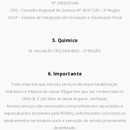
N° 2002201440
CRQ – Conselho Regional de Química N° 03417235 – 3ª Região
SICAF – Sistema de Integração de Circulação e Atualização Fiscal
5. Químico
M. VALLADÃO CRQ 03418635 – 3ª REGIÃO
6. Importante
Toda empresa que executa serviços de impermeabilização,
hidráulica e limpeza de caixas d’água tem que ser credenciada no
CREA-RJ. É LEI! (Não se deixe enganar, verifique).
Nossos serviços são executados com profissionais capacitados e
especializados (treinados pela FEEMA), uniformizados com todos os
equipamentos necessários para a execução do serviço previamente
desinfetado.