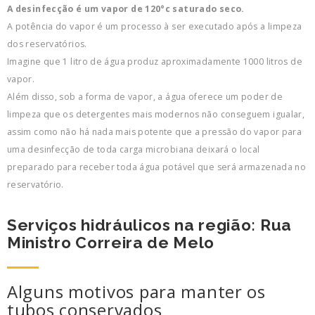
A desinfecção é um vapor de 120°c saturado seco.
A potência do vapor é um processo à ser executado após a limpeza
dos reservatórios.
Imagine que 1 litro de água produz aproximadamente 1000 litros de
vapor.
Além disso, sob a forma de vapor, a água oferece um poder de
limpeza que os detergentes mais modernos não conseguem igualar,
assim como não há nada mais potente que a pressão do vapor para
uma desinfecção de toda carga microbiana deixará o local
preparado para receber toda água potável que será armazenada no
reservatório.
Serviços hidráulicos na região: Rua
Ministro Correira de Melo
Alguns motivos para manter os
tubos conservados