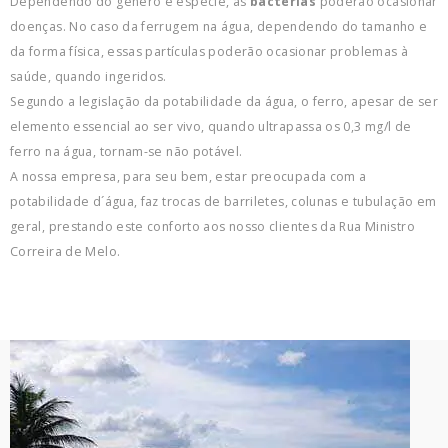
Dependendo do gênero e espécie, as
bactérias
poderão ocasionar
doenças. No caso da ferrugem na água, dependendo do tamanho e
da forma física, essas partículas poderão ocasionar problemas à
saúde, quando ingeridos.
Segundo a legislação da potabilidade da água, o ferro, apesar de ser
elemento essencial ao ser vivo, quando ultrapassa os 0,3 mg/l de
ferro na água, tornam-se não potável.
A nossa empresa, para seu bem, estar preocupada com a
potabilidade d´água, faz trocas de barriletes, colunas e tubulação em
geral, prestando este conforto aos nosso clientes da Rua Ministro
Correira de Melo.