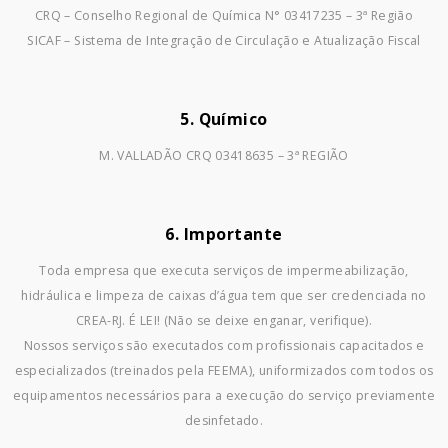
CRQ – Conselho Regional de Química N° 03417235 – 3ª Região
SICAF – Sistema de Integração de Circulação e Atualização Fiscal
5. Químico
M. VALLADÃO CRQ 03418635 – 3ª REGIÃO
6. Importante
Toda empresa que executa serviços de impermeabilização,
hidráulica e limpeza de caixas d’água tem que ser credenciada no
CREA-RJ. É LEI! (Não se deixe enganar, verifique).
Nossos serviços são executados com profissionais capacitados e
especializados (treinados pela FEEMA), uniformizados com todos os
equipamentos necessários para a execução do serviço previamente
desinfetado.