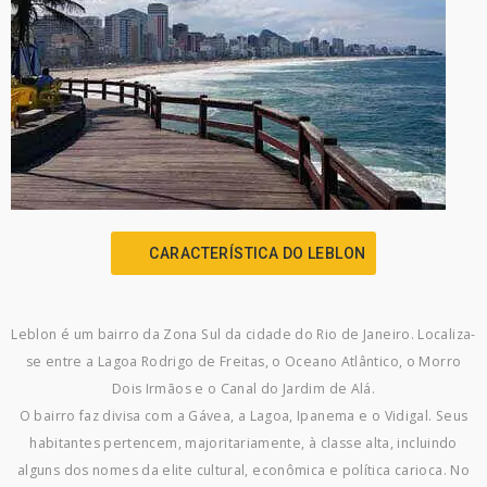
CARACTERÍSTICA DO LEBLON
Leblon é um bairro da Zona Sul da cidade do Rio de Janeiro. Localiza-
se entre a Lagoa Rodrigo de Freitas, o Oceano Atlântico, o Morro
Dois Irmãos e o Canal do Jardim de Alá.
O bairro faz divisa com a Gávea, a Lagoa, Ipanema e o Vidigal. Seus
habitantes pertencem, majoritariamente, à classe alta, incluindo
alguns dos nomes da elite cultural, econômica e política carioca. No