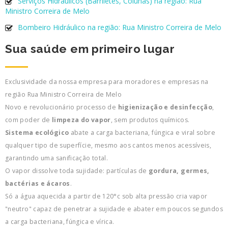
Serviços Hidráulicos (Barriletes, Colunas) na região: Rua
Ministro Correira de Melo
Bombeiro Hidráulico na região: Rua Ministro Correira de Melo
Sua saúde em primeiro lugar
Exclusividade da nossa empresa para moradores e empresas na
região Rua Ministro Correira de Melo
Novo e revolucionário processo de
higienização e desinfecção
,
com poder de
limpeza do vapor
, sem produtos químicos.
Sistema ecológico
abate a carga bacteriana, fúngica e viral sobre
qualquer tipo de superfície, mesmo aos cantos menos acessíveis,
garantindo uma sanificação total.
O vapor dissolve toda sujidade: partículas de
gordura, germes,
bactérias e ácaros
.
Só a água aquecida a partir de 120°c sob alta pressão cria vapor
"neutro" capaz de penetrar a sujidade e abater em poucos segundos
a carga bacteriana, fúngica e vírica.