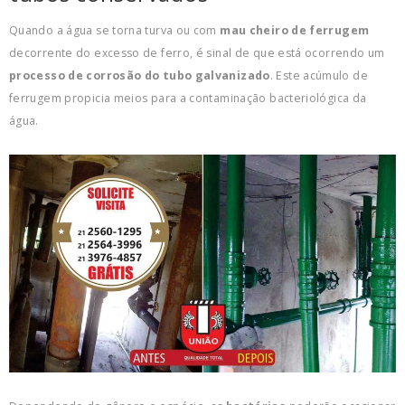
Quando a água se torna turva ou com
mau cheiro de ferrugem
decorrente do excesso de ferro, é sinal de que está ocorrendo um
processo de corrosão do tubo galvanizado
. Este acúmulo de
ferrugem propicia meios para a contaminação bacteriológica da
água.