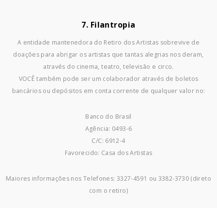
7. Filantropia
A entidade mantenedora do Retiro dos Artistas sobrevive de
doações para abrigar os artistas que tantas alegrias nos deram,
através do cinema, teatro, televisão e circo.
VOCÊ também pode ser um colaborador através de boletos
bancários ou depósitos em conta corrente de qualquer valor no:
Banco do Brasil
Agência: 0493-6
C/C: 6912-4
Favorecido: Casa dos Artistas
Maiores informações nos Telefones: 3327-4591 ou 3382-3730 (direto
com o retiro)