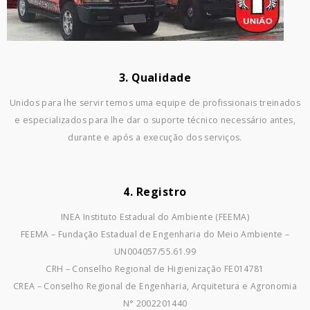
3. Qualidade
Unidos para lhe servir temos uma equipe de profissionais treinados
e especializados para lhe dar o suporte técnico necessário antes,
durante e após a execução dos serviços.
4. Registro
INEA Instituto Estadual do Ambiente (FEEMA)
FEEMA – Fundação Estadual de Engenharia do Meio Ambiente –
UN004057/55.61.99
CRH – Conselho Regional de Higienização FE014781
CREA – Conselho Regional de Engenharia, Arquitetura e Agronomia
N° 2002201440