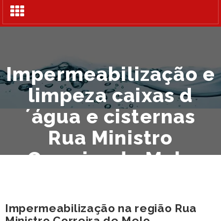
Alternar
navegação
Impermeabilização e
limpeza caixas d
´água e cisternas
Rua Ministro
Correira de Melo
Impermeabilização na região Rua
Ministro Correira de Melo