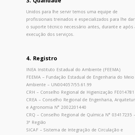
3. Qualidade
Unidos para lhe servir temos uma equipe de
profissionais treinados e especializados para lhe dar
o suporte técnico necessário antes, durante e após 
execução dos serviços.
4. Registro
INEA Instituto Estadual do Ambiente (FEEMA)
FEEMA – Fundação Estadual de Engenharia do Meio
Ambiente – UN004057/55.61.99
CRH – Conselho Regional de Higienização FE014781
CREA – Conselho Regional de Engenharia, Arquitetu
e Agronomia N° 2002201440
CRQ – Conselho Regional de Química N° 03417235 
3ª Região
SICAF – Sistema de Integração de Circulação e