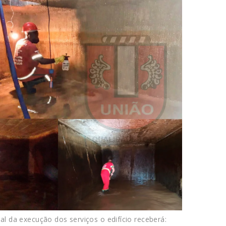
nal da execução dos serviços o edifício receberá: