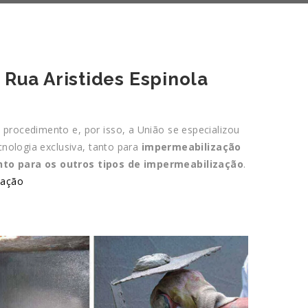
Rua Aristides Espinola
procedimento e, por isso, a União se especializou
cnologia exclusiva, tanto para
impermeabilização
nto para os outros tipos de impermeabilização
.
zação