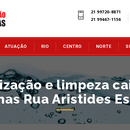
21 99720-8871
21 99467-1156
ATUAÇÃO
RIO
CENTRO
NORTE
S
zação e limpeza ca
nas Rua Aristides E