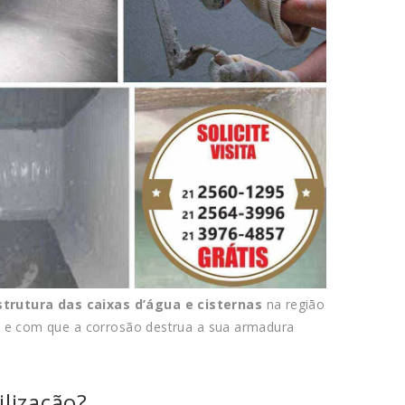
trutura das caixas d’água e cisternas
na região
ça e com que a corrosão destrua a sua armadura
lização?