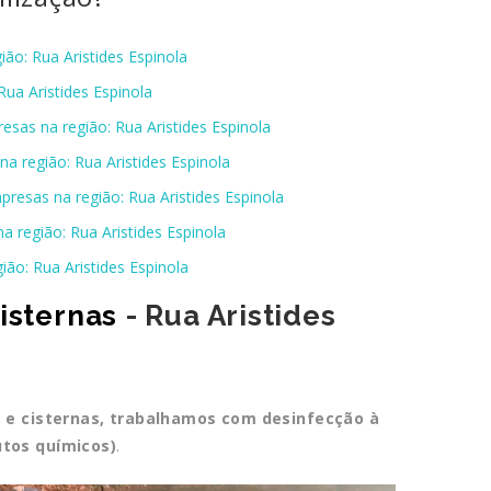
ão: Rua Aristides Espinola
Rua Aristides Espinola
esas na região: Rua Aristides Espinola
a região: Rua Aristides Espinola
presas na região: Rua Aristides Espinola
a região: Rua Aristides Espinola
ião: Rua Aristides Espinola
isternas
- Rua Aristides
a e cisternas, trabalhamos com desinfecção à
utos químicos)
.