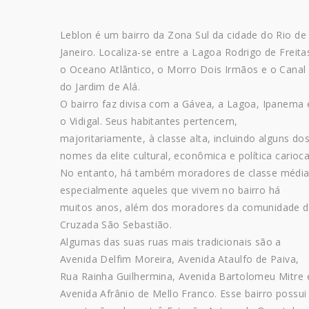
Leblon é um bairro da Zona Sul da cidade do Rio de
Janeiro. Localiza-se entre a Lagoa Rodrigo de Freita
o Oceano Atlântico, o Morro Dois Irmãos e o Canal
do Jardim de Alá.
O bairro faz divisa com a Gávea, a Lagoa, Ipanema 
o Vidigal. Seus habitantes pertencem,
majoritariamente, à classe alta, incluindo alguns do
nomes da elite cultural, econômica e política carioca
No entanto, há também moradores de classe média
especialmente aqueles que vivem no bairro há
muitos anos, além dos moradores da comunidade 
Cruzada São Sebastião.
Algumas das suas ruas mais tradicionais são a
Avenida Delfim Moreira, Avenida Ataulfo de Paiva,
Rua Rainha Guilhermina, Avenida Bartolomeu Mitre 
Avenida Afrânio de Mello Franco. Esse bairro possui