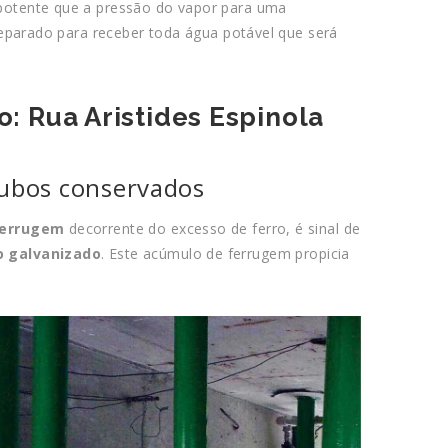
potente que a pressão do vapor para uma
reparado para receber toda água potável que será
o: Rua Aristides Espinola
tubos conservados
ferrugem
decorrente do excesso de ferro, é sinal de
o galvanizado
. Este acúmulo de ferrugem propicia