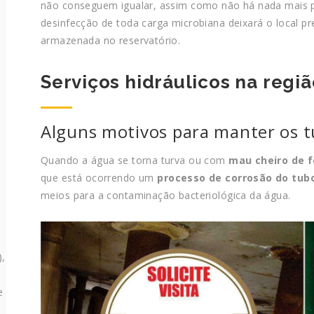
não conseguem igualar, assim como não há nada mais 
desinfecção de toda carga microbiana deixará o local p
armazenada no reservatório.
Serviços hidráulicos na regiã
Alguns motivos para manter os 
Quando a água se torna turva ou com
mau cheiro de 
que está ocorrendo um
processo de corrosão do tub
meios para a contaminação bacteriológica da água.
),
e