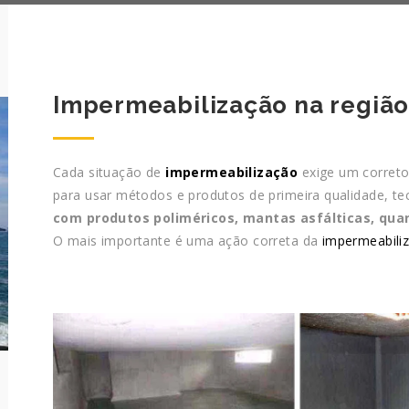
Impermeabilização na região 
Cada situação de
impermeabilização
exige um correto 
para usar métodos e produtos de primeira qualidade, te
com produtos poliméricos, mantas asfálticas, qua
O mais importante é uma ação correta da
impermeabili