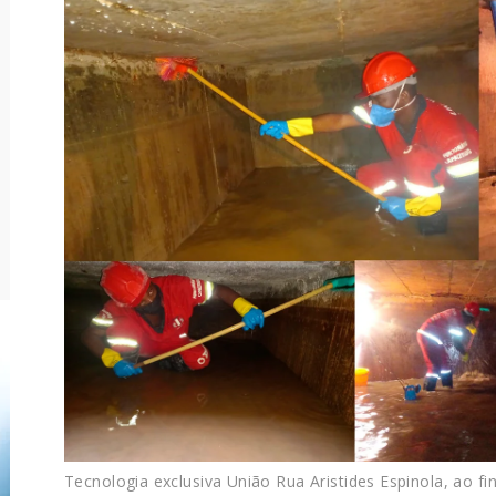
Tecnologia exclusiva União Rua Aristides Espinola, ao fi