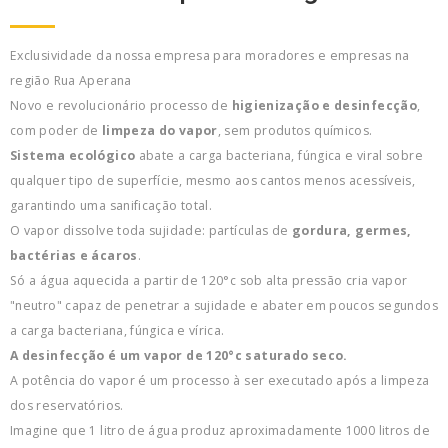
Exclusividade da nossa empresa para moradores e empresas na
região Rua Aperana
Novo e revolucionário processo de
higienização e desinfecção
,
com poder de
limpeza do vapor
, sem produtos químicos.
Sistema ecológico
abate a carga bacteriana, fúngica e viral sobre
qualquer tipo de superfície, mesmo aos cantos menos acessíveis,
garantindo uma sanificação total.
O vapor dissolve toda sujidade: partículas de
gordura, germes,
bactérias e ácaros
.
Só a água aquecida a partir de 120°c sob alta pressão cria vapor
"neutro" capaz de penetrar a sujidade e abater em poucos segundos
a carga bacteriana, fúngica e vírica.
A desinfecção é um vapor de 120°c saturado seco.
A potência do vapor é um processo à ser executado após a limpeza
dos reservatórios.
Imagine que 1 litro de água produz aproximadamente 1000 litros de