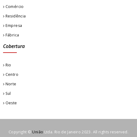
Comércio
Residência
Empresa
Fábrica
Cobertura
Rio
Centro
Norte
Sul
Oeste
Copyright ©
União
Ltda. Rio de Janeiro 2023. All rights reserved.