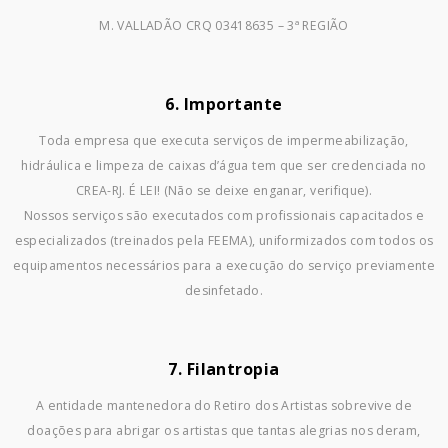
M. VALLADÃO CRQ 03418635 – 3ª REGIÃO
6. Importante
Toda empresa que executa serviços de impermeabilização,
hidráulica e limpeza de caixas d’água tem que ser credenciada no
CREA-RJ. É LEI! (Não se deixe enganar, verifique).
Nossos serviços são executados com profissionais capacitados e
especializados (treinados pela FEEMA), uniformizados com todos os
equipamentos necessários para a execução do serviço previamente
desinfetado.
7. Filantropia
A entidade mantenedora do Retiro dos Artistas sobrevive de
doações para abrigar os artistas que tantas alegrias nos deram,