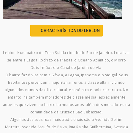
CARACTERÍSTICA DO LEBLON
Leblon é um bairro da Zona Sul da cidade do Rio de Janeiro. Localiza-
se entre a Lagoa Rodrigo de Freitas, o Oceano Atlântico, o Morro
Dois Irmãos e o Canal do Jardim de Alá.
O bairro faz divisa com a Gávea, a Lagoa, Ipanema e o Vidigal. Seus
habitantes pertencem, majoritariamente, à classe alta, incluindo
alguns dos nomes da elite cultural, econômica e política carioca. No
entanto, há também moradores de classe média, especialmente
aqueles que vivem no bairro há muitos anos, além dos moradores da
comunidade da Cruzada São Sebastião.
Algumas das suas ruas mais tradicionais são a Avenida Delfim
Moreira, Avenida Ataulfo de Paiva, Rua Rainha Guilhermina, Avenida