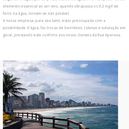
elemento essencial ao ser vivo, quando ultrapassa os 0,3 mg/l de
ferro na água, tornam-se não potável.
A nossa empresa, para seu bem, estar preocupada com a
potabilidade d´água, faz trocas de barriletes, colunas e tubulação em
geral, prestando este conforto aos nosso clientes da Rua Aperana.