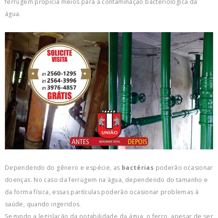
ferrugem propicia meios para a contaminação bacteriológica da
água.
Dependendo do gênero e espécie, as
bactérias
poderão ocasionar
doenças. No caso da ferrugem na água, dependendo do tamanho e
da forma física, essas partículas poderão ocasionar problemas à
saúde, quando ingeridos.
Segundo a legislação da potabilidade da água, o ferro, apesar de ser