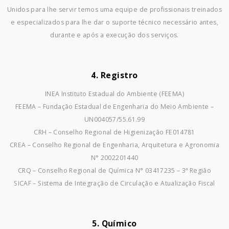
Unidos para lhe servir temos uma equipe de profissionais treinados
e especializados para lhe dar o suporte técnico necessário antes,
durante e após a execução dos serviços.
4. Registro
INEA Instituto Estadual do Ambiente (FEEMA)
FEEMA – Fundação Estadual de Engenharia do Meio Ambiente –
UN004057/55.61.99
CRH – Conselho Regional de Higienização FE014781
CREA – Conselho Regional de Engenharia, Arquitetura e Agronomia
N° 2002201440
CRQ – Conselho Regional de Química N° 03417235 – 3ª Região
SICAF – Sistema de Integração de Circulação e Atualização Fiscal
5. Químico