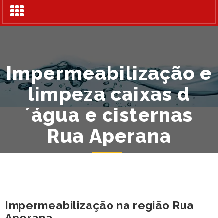
Alternar
navegação
Impermeabilização e
limpeza caixas d
´água e cisternas
Rua Aperana
Impermeabilização na região Rua
Aperana