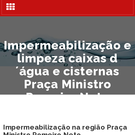
Alternar
navegação
Impermeabilização e
limpeza caixas d
´água e cisternas
Praça Ministro
Romeiro Neto
Impermeabilização na região Praça
Ministro Romeiro Neto