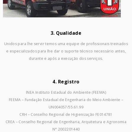
3. Qualidade
Unidos para lhe servir temos uma equipe de profissionais treinados
e especializados para lhe dar o suporte técnico necessário antes,
durante e após a execução dos serviços.
4. Registro
INEA Instituto Estadual do Ambiente (FEEMA)
FEEMA – Fundação Estadual de Engenharia do Meio Ambiente –
UN004057/55.61.99
CRH – Conselho Regional de Higienização FE014781
CREA – Conselho Regional de Engenharia, Arquitetura e Agronomia
N° 2002201440