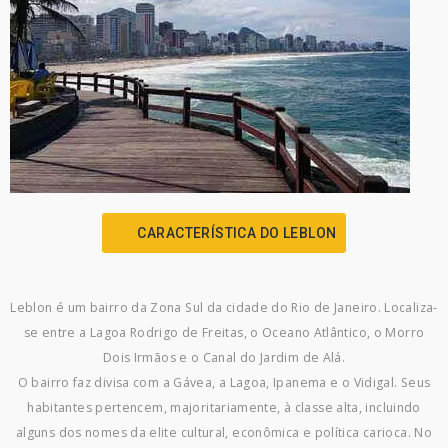
CARACTERÍSTICA DO LEBLON
Leblon é um bairro da Zona Sul da cidade do Rio de Janeiro. Localiza-
se entre a Lagoa Rodrigo de Freitas, o Oceano Atlântico, o Morro
Dois Irmãos e o Canal do Jardim de Alá.
O bairro faz divisa com a Gávea, a Lagoa, Ipanema e o Vidigal. Seus
habitantes pertencem, majoritariamente, à classe alta, incluindo
alguns dos nomes da elite cultural, econômica e política carioca. No