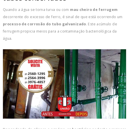
Quando a água se torna turva ou com
mau cheiro de ferrugem
decorrente do excesso de ferro, é sinal de que está ocorrendo um
processo de corrosão do tubo galvanizado
. Este acúmulo de
ferrugem propicia meios para a contaminação bacteriológica da
água.