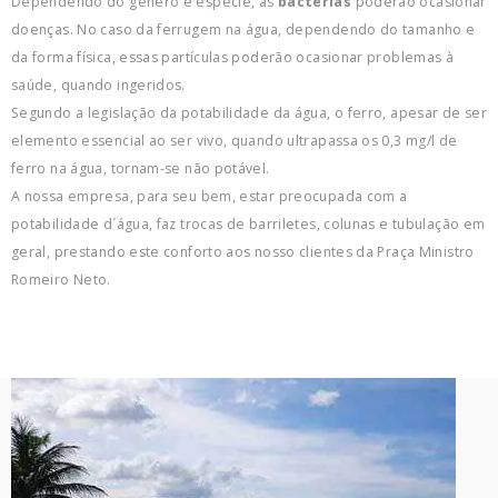
Dependendo do gênero e espécie, as
bactérias
poderão ocasionar
doenças. No caso da ferrugem na água, dependendo do tamanho e
da forma física, essas partículas poderão ocasionar problemas à
saúde, quando ingeridos.
Segundo a legislação da potabilidade da água, o ferro, apesar de ser
elemento essencial ao ser vivo, quando ultrapassa os 0,3 mg/l de
ferro na água, tornam-se não potável.
A nossa empresa, para seu bem, estar preocupada com a
potabilidade d´água, faz trocas de barriletes, colunas e tubulação em
geral, prestando este conforto aos nosso clientes da Praça Ministro
Romeiro Neto.