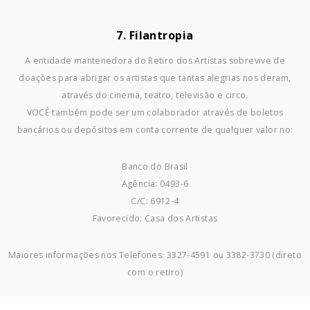
7. Filantropia
A entidade mantenedora do Retiro dos Artistas sobrevive de
doações para abrigar os artistas que tantas alegrias nos deram,
através do cinema, teatro, televisão e circo.
VOCÊ também pode ser um colaborador através de boletos
bancários ou depósitos em conta corrente de qualquer valor no:
Banco do Brasil
Agência: 0493-6
C/C: 6912-4
Favorecido: Casa dos Artistas
Maiores informações nos Telefones: 3327-4591 ou 3382-3730 (direto
com o retiro)