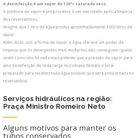
A desinfecção é um vapor de 120°c saturado seco.
A potência do vapor é um processo à ser executado após a limpeza
dos reservatórios.
Imagine que 1 litro de água produz aproximadamente 1000 litros de
vapor.
Além disso, sob a forma de vapor, a água oferece um poder de
limpeza que os detergentes mais modernos não conseguem igualar,
assim como não há nada mais potente que a pressão do vapor para
uma desinfecção de toda carga microbiana deixará o local
preparado para receber toda água potável que será armazenada no
reservatório.
Serviços hidráulicos na região:
Praça Ministro Romeiro Neto
Alguns motivos para manter os
tubos conservados