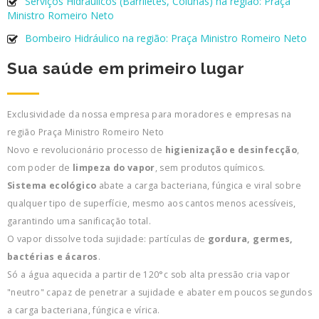
Serviços Hidráulicos (Barriletes, Colunas) na região: Praça
Ministro Romeiro Neto
Bombeiro Hidráulico na região: Praça Ministro Romeiro Neto
Sua saúde em primeiro lugar
Exclusividade da nossa empresa para moradores e empresas na
região Praça Ministro Romeiro Neto
Novo e revolucionário processo de
higienização e desinfecção
,
com poder de
limpeza do vapor
, sem produtos químicos.
Sistema ecológico
abate a carga bacteriana, fúngica e viral sobre
qualquer tipo de superfície, mesmo aos cantos menos acessíveis,
garantindo uma sanificação total.
O vapor dissolve toda sujidade: partículas de
gordura, germes,
bactérias e ácaros
.
Só a água aquecida a partir de 120°c sob alta pressão cria vapor
"neutro" capaz de penetrar a sujidade e abater em poucos segundos
a carga bacteriana, fúngica e vírica.