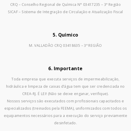
CRQ – Conselho Regional de Química N° 03417235 – 3ª Região
SICAF – Sistema de Integração de Circulação e Atualização Fiscal
5. Químico
M. VALLADÃO CRQ 03418635 – 3ª REGIÃO
6. Importante
Toda empresa que executa serviços de impermeabilização,
hidráulica e limpeza de caixas d’água tem que ser credenciada no
CREA-RJ. É LEI! (Não se deixe enganar, verifique).
Nossos serviços são executados com profissionais capacitados e
especializados (treinados pela FEEMA), uniformizados com todos os
equipamentos necessários para a execução do serviço previamente
desinfetado.