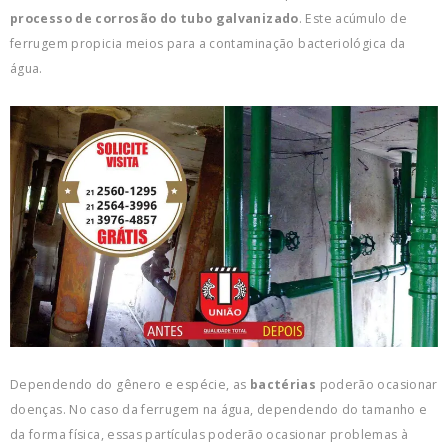
processo de corrosão do tubo galvanizado
. Este acúmulo de
ferrugem propicia meios para a contaminação bacteriológica da
água.
Dependendo do gênero e espécie, as
bactérias
poderão ocasionar
doenças. No caso da ferrugem na água, dependendo do tamanho e
da forma física, essas partículas poderão ocasionar problemas à