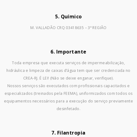
5. Químico
M. VALLADÃO CRQ 03418635 – 3ª REGIÃO
6. Importante
Toda empresa que executa serviços de impermeabilização,
hidráulica e limpeza de caixas d’água tem que ser credenciada no
CREA-RJ. É LEI! (Não se deixe enganar, verifique).
Nossos serviços são executados com profissionais capacitados e
especializados (treinados pela FEEMA), uniformizados com todos os
equipamentos necessários para a execução do serviço previamente
desinfetado.
7. Filantropia