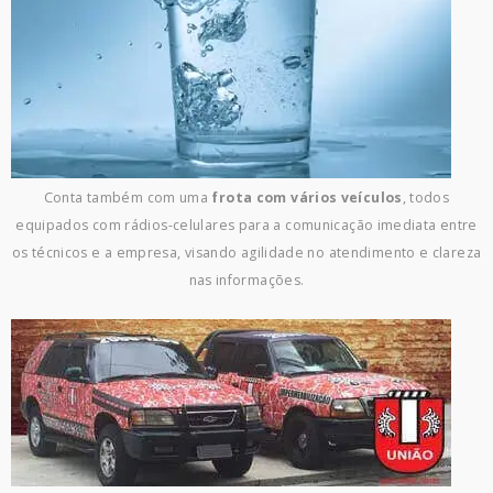
Conta também com uma
frota com vários veículos
, todos
equipados com rádios-celulares para a comunicação imediata entre
os técnicos e a empresa, visando agilidade no atendimento e clareza
nas informações.