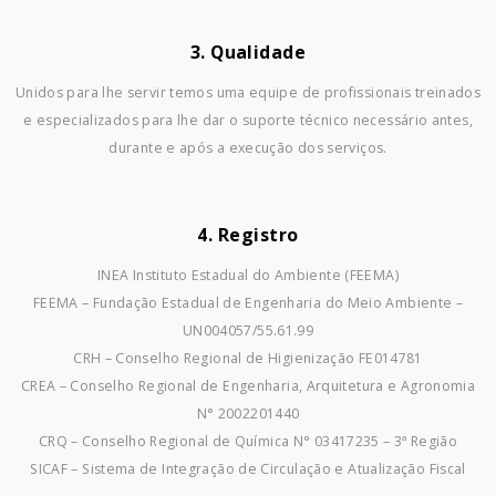
3. Qualidade
Unidos para lhe servir temos uma equipe de profissionais treinados
e especializados para lhe dar o suporte técnico necessário antes,
durante e após a execução dos serviços.
4. Registro
INEA Instituto Estadual do Ambiente (FEEMA)
FEEMA – Fundação Estadual de Engenharia do Meio Ambiente –
UN004057/55.61.99
CRH – Conselho Regional de Higienização FE014781
CREA – Conselho Regional de Engenharia, Arquitetura e Agronomia
N° 2002201440
CRQ – Conselho Regional de Química N° 03417235 – 3ª Região
SICAF – Sistema de Integração de Circulação e Atualização Fiscal