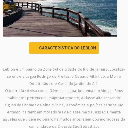
CARACTERÍSTICA DO LEBLON
Leblon é um bairro da Zona Sul da cidade do Rio de Janeiro. Localiza-
se entre a Lagoa Rodrigo de Freitas, o Oceano Atlântico, o Morro
Dois Irmãos e o Canal do Jardim de Alá.
O bairro faz divisa com a Gávea, a Lagoa, Ipanema e o Vidigal. Seus
habitantes pertencem, majoritariamente, à classe alta, incluindo
alguns dos nomes da elite cultural, econômica e política carioca. No
entanto, há também moradores de classe média, especialmente
aqueles que vivem no bairro há muitos anos, além dos moradores da
comunidade da Cruzada São Sebastião.