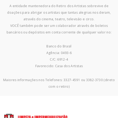
A entidade mantenedora do Retiro dos Artistas sobrevive de
doações para abrigar os artistas que tantas alegrias nos deram,
através do cinema, teatro, televisão e circo.
VOCÊ também pode ser um colaborador através de boletos
bancários ou depósitos em conta corrente de qualquer valor no:
Banco do Brasil
Agência: 0493-6
C/C: 6912-4
Favorecido: Casa dos Artistas
Maiores informações nos Telefones: 3327-4591 ou 3382-3730 (direto
com o retiro)