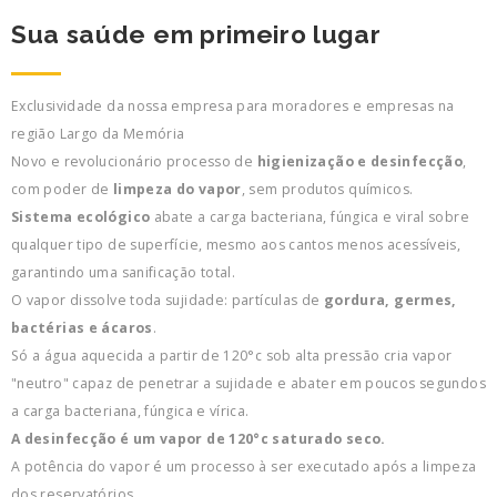
Sua saúde em primeiro lugar
Exclusividade da nossa empresa para moradores e empresas na
região Largo da Memória
Novo e revolucionário processo de
higienização e desinfecção
,
com poder de
limpeza do vapor
, sem produtos químicos.
Sistema ecológico
abate a carga bacteriana, fúngica e viral sobre
qualquer tipo de superfície, mesmo aos cantos menos acessíveis,
garantindo uma sanificação total.
O vapor dissolve toda sujidade: partículas de
gordura, germes,
bactérias e ácaros
.
Só a água aquecida a partir de 120°c sob alta pressão cria vapor
"neutro" capaz de penetrar a sujidade e abater em poucos segundos
a carga bacteriana, fúngica e vírica.
A desinfecção é um vapor de 120°c saturado seco.
A potência do vapor é um processo à ser executado após a limpeza
dos reservatórios.