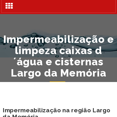
Alternar
navegação
Impermeabilização e
limpeza caixas d
´água e cisternas
Largo da Memória
Impermeabilização na região Largo
da Memória