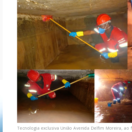
Tecnologia exclusiva União Avenida Delfim Moreira, ao fi