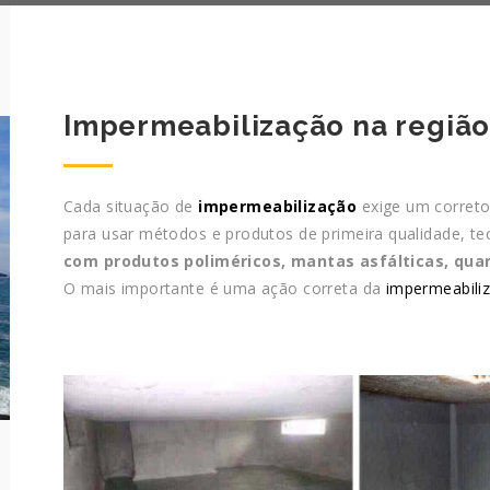
Impermeabilização na região
Cada situação de
impermeabilização
exige um correto 
para usar métodos e produtos de primeira qualidade, te
com produtos poliméricos, mantas asfálticas, qua
O mais importante é uma ação correta da
impermeabili