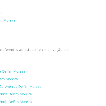
a
im Moreira
 (referentes ao estado de conservação dos
da Delfim Moreira
lfim Moreira
ão: Avenida Delfim Moreira
enida Delfim Moreira
enida Delfim Moreira