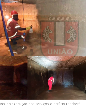
nal da execução dos serviços o edifício receberá: