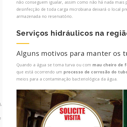
não conseguem igualar, assim como não há nada mais 
desinfecção de toda carga microbiana deixará o local p
armazenada no reservatório.
Serviços hidráulicos na regi
Alguns motivos para manter os 
Quando a água se torna turva ou com
mau cheiro de 
que está ocorrendo um
processo de corrosão do tub
meios para a contaminação bacteriológica da água.
),
e