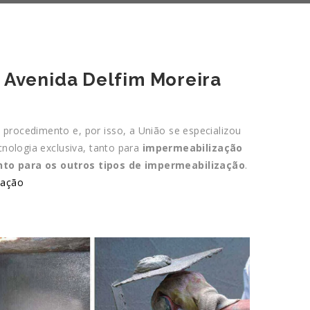
 Avenida Delfim Moreira
procedimento e, por isso, a União se especializou
cnologia exclusiva, tanto para
impermeabilização
nto para os outros tipos de impermeabilização
.
zação