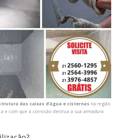
trutura das caixas d’água e cisternas
na região
ça e com que a corrosão destrua a sua armadura
lização?