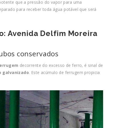
potente que a pressão do vapor para uma
reparado para receber toda água potável que será
ão: Avenida Delfim Moreira
tubos conservados
ferrugem
decorrente do excesso de ferro, é sinal de
o galvanizado
. Este acúmulo de ferrugem propicia