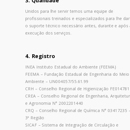
3. Qualidade
Unidos para lhe servir temos uma equipe de
profissionais treinados e especializados para lhe dar
o suporte técnico necessário antes, durante e após 
execução dos serviços.
4. Registro
INEA Instituto Estadual do Ambiente (FEEMA)
FEEMA – Fundação Estadual de Engenharia do Meio
Ambiente – UN004057/55.61.99
CRH – Conselho Regional de Higienização FE014781
CREA – Conselho Regional de Engenharia, Arquitetu
e Agronomia N° 2002201440
CRQ – Conselho Regional de Química N° 03417235 
3ª Região
SICAF – Sistema de Integração de Circulação e