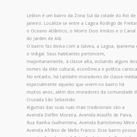
Leblon é um bairro da Zona Sul da cidade do Rio de
Janeiro. Localiza-se entre a Lagoa Rodrigo de Freita
o Oceano Atlântico, o Morro Dois Irmãos e o Canal
do Jardim de Alá.
O bairro faz divisa com a Gávea, a Lagoa, Ipanema 
o Vidigal. Seus habitantes pertencem,
majoritariamente, à classe alta, incluindo alguns do
nomes da elite cultural, econômica e política carioca
No entanto, há também moradores de classe média
especialmente aqueles que vivem no bairro há
muitos anos, além dos moradores da comunidade 
Cruzada São Sebastião.
Algumas das suas ruas mais tradicionais são a
Avenida Delfim Moreira, Avenida Ataulfo de Paiva,
Rua Rainha Guilhermina, Avenida Bartolomeu Mitre 
Avenida Afrânio de Mello Franco. Esse bairro possui