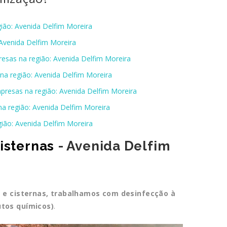
ião: Avenida Delfim Moreira
 Avenida Delfim Moreira
resas na região: Avenida Delfim Moreira
na região: Avenida Delfim Moreira
presas na região: Avenida Delfim Moreira
na região: Avenida Delfim Moreira
gião: Avenida Delfim Moreira
isternas
- Avenida Delfim
a e cisternas, trabalhamos com desinfecção à
utos químicos)
.