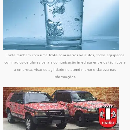
Conta também com uma
frota com vários veículos
, todos equipados
com rádios-celulares para a comunicação imediata entre os técnicos e
a empresa, visando agilidade no atendimento e clareza nas
informações.