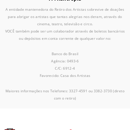
A entidade mantenedora do Retiro dos Artistas sobrevive de doações
para abrigar os artistas que tantas alegrias nos deram, através do
cinema, teatro, televisão e circo.
VOCÊ também pode ser um colaborador através de boletos bancários
ou depósitos em conta corrente de qualquer valor no:
Banco do Brasil
Agência: 0493-6
C/C: 6912-4
Favorecido: Casa dos Artistas
Maiores informações nos Telefones: 3327-4591 ou 3382-3730 (direto
com o retiro)