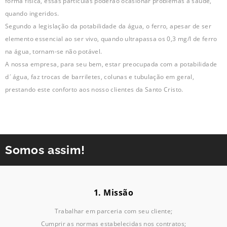
forma física, essas partículas poderão ocasionar problemas à saúde,
quando ingeridos.
Segundo a legislação da potabilidade da água, o ferro, apesar de ser
elemento essencial ao ser vivo, quando ultrapassa os 0,3 mg/l de ferro
na água, tornam-se não potável.
A nossa empresa, para seu bem, estar preocupada com a potabilidade
d´água, faz trocas de barriletes, colunas e tubulação em geral,
prestando este conforto aos nosso clientes da Santo Cristo.
Somos assim!
1. Missão
Trabalhar em parceria com seu cliente;
Cumprir as normas estabelecidas nos contratos;