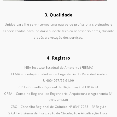
3. Qualidade
Unidos para lhe servir temos uma equipe de profissionais treinados e
especializados para lhe dar o suporte técnico necessário antes, durante
e após a execução dos serviços.
4. Registro
INEA Instituto Estadual do Ambiente (FEEMA)
FEEMA – Fundação Estadual de Engenharia do Meio Ambiente –
UN004057/55.61.99
CRH – Conselho Regional de Higienização FE014781
CREA – Conselho Regional de Engenharia, Arquitetura e Agronomia N°
2002201440
CRQ – Conselho Regional de Química N° 03417235 – 3ª Região
SICAF – Sistema de Integração de Circulação e Atualização Fiscal