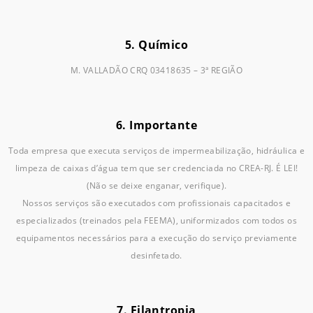
5. Químico
M. VALLADÃO CRQ 03418635 – 3ª REGIÃO
6. Importante
Toda empresa que executa serviços de impermeabilização, hidráulica e
limpeza de caixas d’água tem que ser credenciada no CREA-RJ. É LEI!
(Não se deixe enganar, verifique).
Nossos serviços são executados com profissionais capacitados e
especializados (treinados pela FEEMA), uniformizados com todos os
equipamentos necessários para a execução do serviço previamente
desinfetado.
7. Filantropia