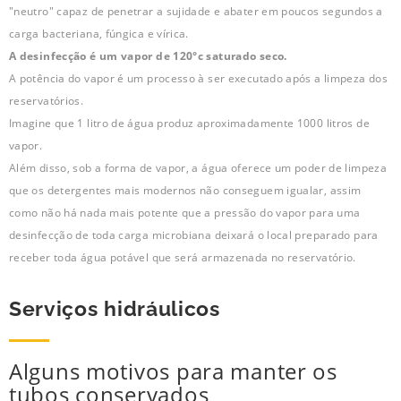
"neutro" capaz de penetrar a sujidade e abater em poucos segundos a
carga bacteriana, fúngica e vírica.
A desinfecção é um vapor de 120°c saturado seco.
A potência do vapor é um processo à ser executado após a limpeza dos
reservatórios.
Imagine que 1 litro de água produz aproximadamente 1000 litros de
vapor.
Além disso, sob a forma de vapor, a água oferece um poder de limpeza
que os detergentes mais modernos não conseguem igualar, assim
como não há nada mais potente que a pressão do vapor para uma
desinfecção de toda carga microbiana deixará o local preparado para
receber toda água potável que será armazenada no reservatório.
Serviços hidráulicos
Alguns motivos para manter os
tubos conservados