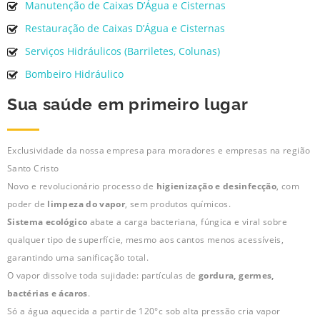
Manutenção de Caixas D’Água e Cisternas
Restauração de Caixas D’Água e Cisternas
Serviços Hidráulicos (Barriletes, Colunas)
Bombeiro Hidráulico
Sua saúde em primeiro lugar
Exclusividade da nossa empresa para moradores e empresas na região
Santo Cristo
Novo e revolucionário processo de
higienização e desinfecção
, com
poder de
limpeza do vapor
, sem produtos químicos.
Sistema ecológico
abate a carga bacteriana, fúngica e viral sobre
qualquer tipo de superfície, mesmo aos cantos menos acessíveis,
garantindo uma sanificação total.
O vapor dissolve toda sujidade: partículas de
gordura, germes,
bactérias e ácaros
.
Só a água aquecida a partir de 120°c sob alta pressão cria vapor